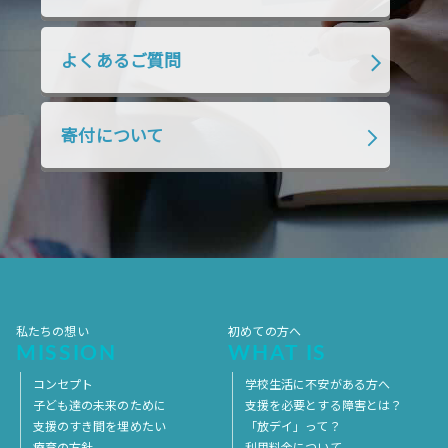
2019年1月
2018年12月
2018年11月
2018年10月
2018年9月
2018年8月
よくあるご質問
2018年7月
2018年6月
2018年5月
2018年4月
2018年3月
2018年2月
寄付について
2018年1月
2017年12月
2017年11月
2017年10月
2017年9月
2017年8月
2017年7月
2017年6月
2017年5月
2017年4月
2017年3月
2017年2月
2017年1月
2016年12月
2016年11月
私たちの想い
初めての方へ
MISSION
WHAT IS
コンセプト
学校生活に不安がある方へ
子ども達の未来のために
支援を必要とする障害とは？
支援のすき間を埋めたい
「放デイ」って？
療育の方針
利用料金について