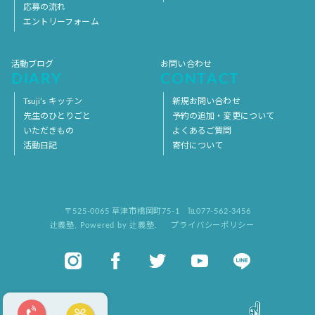
応募の流れ
エントリーフォーム
活動ブログ
お問い合わせ
DIARY
CONTACT
Tsuji’s キッチン
新規お問い合わせ
先生のひとりごと
予約の追加・変更について
いただきもの
よくあるご質問
活動日記
寄付について
〒525-0065 草津市橋岡町75-1
℡077-562-3456
辻義塾
,
Powered by 辻義塾.
プライバシーポリシー