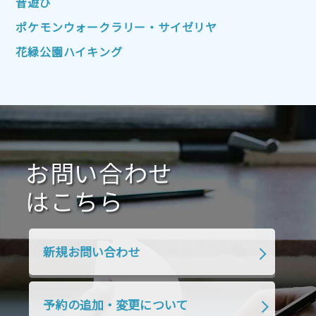
昔遊び
2022年1月
2021年12月
2021年11月
ポケモンウォークラリー・サイゼリヤ
2021年10月
2021年9月
2021年8月
花緑公園ハイキング
2021年7月
2021年6月
2021年5月
2021年4月
2021年3月
2021年2月
2021年1月
2020年12月
2020年11月
2020年10月
2020年9月
2020年8月
2020年7月
お問い合わせ
2020年6月
2020年5月
2020年4月
2020年3月
2020年2月
はこちら
2020年1月
2019年12月
2019年11月
2019年10月
2019年9月
2019年8月
新規お問い合わせ
2019年7月
2019年6月
2019年5月
2019年4月
2019年3月
2019年2月
予約の追加・変更について