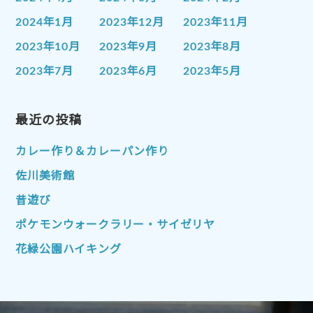
2024年1月
2023年12月
2023年11月
2023年10月
2023年9月
2023年8月
2023年7月
2023年6月
2023年5月
2023年4月
2023年3月
2023年2月
2023年1月
最近の投稿
2022年12月
2022年11月
2022年10月
2022年9月
2022年8月
カレー作り＆カレーパン作り
2022年7月
2022年6月
2022年5月
佐川美術館
2022年4月
2022年3月
2022年2月
昔遊び
2022年1月
2021年12月
2021年11月
ポケモンウォークラリー・サイゼリヤ
2021年10月
2021年9月
2021年8月
花緑公園ハイキング
2021年7月
2021年6月
2021年5月
2021年4月
2021年3月
2021年2月