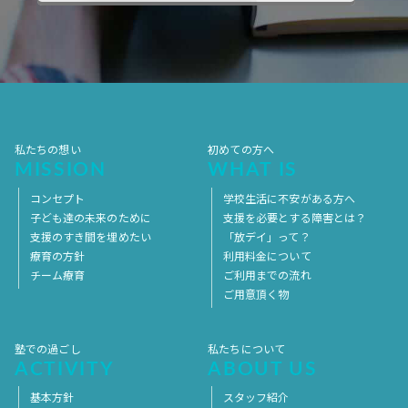
2017年10月
2017年9月
2017年8月
2017年7月
2017年6月
2017年5月
2017年4月
2017年3月
2017年2月
2017年1月
2016年12月
2016年11月
私たちの想い
初めての方へ
MISSION
WHAT IS
コンセプト
学校生活に不安がある方へ
子ども達の未来のために
支援を必要とする障害とは？
支援のすき間を埋めたい
「放デイ」って？
療育の方針
利用料金について
チーム療育
ご利用までの流れ
ご用意頂く物
塾での過ごし
私たちについて
ACTIVITY
ABOUT US
基本方針
スタッフ紹介