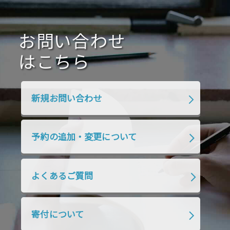
2021年1月
2020年12月
2020年11月
2020年10月
2020年9月
2020年8月
2020年7月
お問い合わせ
2020年6月
2020年5月
2020年4月
2020年3月
2020年2月
はこちら
2020年1月
2019年12月
2019年11月
2019年10月
2019年9月
2019年8月
新規お問い合わせ
2019年7月
2019年6月
2019年5月
2019年4月
2019年3月
2019年2月
予約の追加・変更について
2019年1月
2018年12月
2018年11月
2018年10月
2018年9月
2018年8月
よくあるご質問
2018年7月
2018年6月
2018年5月
2018年4月
2018年3月
2018年2月
寄付について
2018年1月
2017年12月
2017年11月