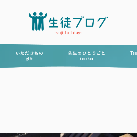
tsuji-full days
いただきもの
先生のひとりごと
Ts
gift
teacher