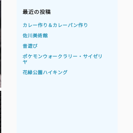
2023年11月
2023年10月
2023年9月
最近の投稿
2023年8月
2023年7月
2023年6月
カレー作り＆カレーパン作り
2023年5月
2023年4月
佐川美術館
2023年3月
2023年2月
昔遊び
2023年1月
2022年12月
ポケモンウォークラリー・サイゼリ
ヤ
2022年11月
2022年10月
花緑公園ハイキング
2022年9月
2022年8月
2022年7月
2022年6月
2022年5月
2022年4月
2022年3月
2022年2月
2022年1月
2021年12月
2021年11月
2021年10月