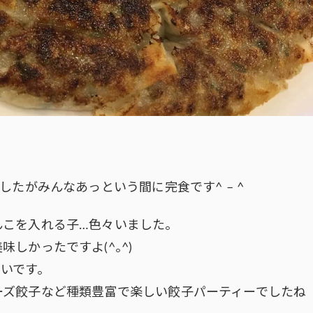
したがみんなあっという間に完食です^ – ^
んこを入れる子…色々いました。
しかったですよ(^｡^)
いです。
ーズ餃子など種類豊富で楽しい餃子パーティーでしたね