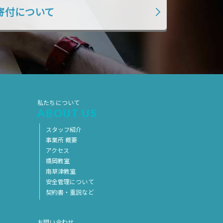
寄付について
私たちについて
ABOUT US
スタッフ紹介
事業所 概要
アクセス
橋岡教室
南草津教室
安全管理について
契約書・重説など
お問い合わせ