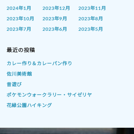
2024年1月
2023年12月
2023年11月
2023年10月
2023年9月
2023年8月
2023年7月
2023年6月
2023年5月
2023年4月
2023年3月
2023年2月
2023年1月
最近の投稿
2022年12月
2022年11月
2022年10月
2022年9月
2022年8月
カレー作り＆カレーパン作り
2022年7月
2022年6月
2022年5月
佐川美術館
2022年4月
2022年3月
2022年2月
昔遊び
2022年1月
2021年12月
2021年11月
ポケモンウォークラリー・サイゼリヤ
2021年10月
2021年9月
2021年8月
花緑公園ハイキング
2021年7月
2021年6月
2021年5月
2021年4月
2021年3月
2021年2月
2021年1月
2020年12月
2020年11月