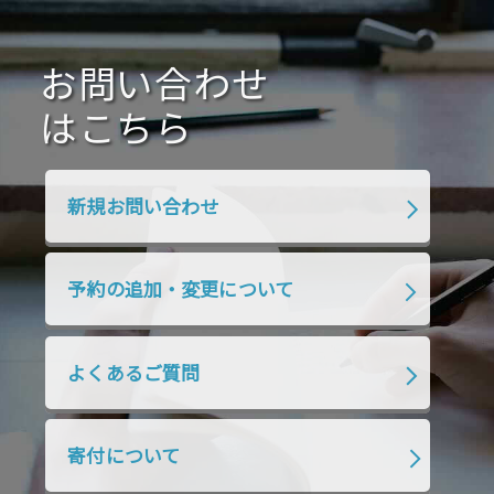
2020年10月
2020年9月
2020年8月
2020年7月
お問い合わせ
2020年6月
2020年5月
2020年4月
2020年3月
2020年2月
はこちら
2020年1月
2019年12月
2019年11月
2019年10月
2019年9月
2019年8月
新規お問い合わせ
2019年7月
2019年6月
2019年5月
2019年4月
2019年3月
2019年2月
予約の追加・変更について
2019年1月
2018年12月
2018年11月
2018年10月
2018年9月
2018年8月
よくあるご質問
2018年7月
2018年6月
2018年5月
2018年4月
2018年3月
2018年2月
寄付について
2018年1月
2017年12月
2017年11月