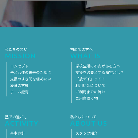
2017年10月
2017年9月
2017年8月
2017年7月
2017年6月
2017年5月
2017年4月
2017年3月
2017年2月
2017年1月
2016年12月
2016年11月
私たちの想い
初めての方へ
MISSION
WHAT IS
コンセプト
学校生活に不安がある方へ
子ども達の未来のために
支援を必要とする障害とは？
支援のすき間を埋めたい
「放デイ」って？
療育の方針
利用料金について
チーム療育
ご利用までの流れ
ご用意頂く物
塾での過ごし
私たちについて
ACTIVITY
ABOUT US
基本方針
スタッフ紹介