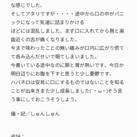
な感じでした、
そしてアタリですが・・・・途中から口の中がパニ
ックになって気道に詰まりかける
ほどには混乱しました、まず口に入れてから唇と奥
歯近くの舌が痛くなりました、
今まで味わったことの無い痛みが口内に広がり慌て
て呑み込んだせいで咽てしまいました。
今書いている途中なのに肺と胃が熱いです、今日か
明日辺りにお腹を下すと思うと少し憂鬱です、
ハバネロは安易に口にするものではないことを知る
ことが出来きまた少し成長しました(´・ω・)そう言
う事にしておこうそうしよう。
撮・記／しゅんしゅん