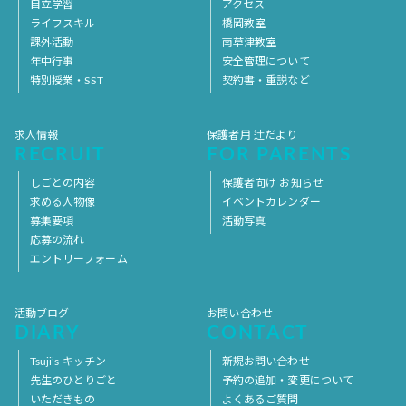
自立学習
アクセス
ライフスキル
橋岡教室
課外活動
南草津教室
年中行事
安全管理について
特別授業・SST
契約書・重説など
求人情報
保護者用 辻だより
RECRUIT
FOR PARENTS
しごとの内容
保護者向け お知らせ
求める人物像
イベントカレンダー
募集要項
活動写真
応募の流れ
エントリーフォーム
活動ブログ
お問い合わせ
DIARY
CONTACT
Tsuji’s キッチン
新規お問い合わせ
先生のひとりごと
予約の追加・変更について
いただきもの
よくあるご質問