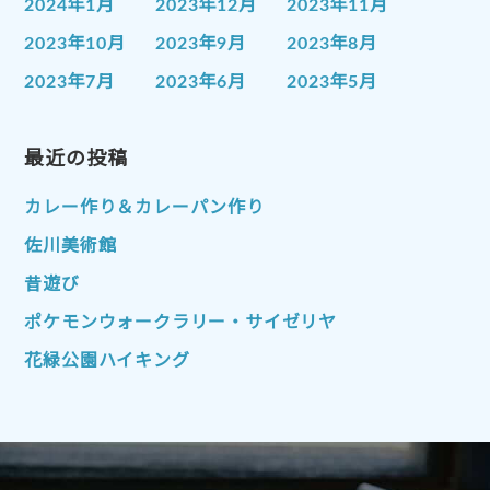
2024年1月
2023年12月
2023年11月
2023年10月
2023年9月
2023年8月
2023年7月
2023年6月
2023年5月
2023年4月
2023年3月
2023年2月
2023年1月
最近の投稿
2022年12月
2022年11月
2022年10月
2022年9月
2022年8月
カレー作り＆カレーパン作り
2022年7月
2022年6月
2022年5月
佐川美術館
2022年4月
2022年3月
2022年2月
昔遊び
2022年1月
2021年12月
2021年11月
ポケモンウォークラリー・サイゼリヤ
2021年10月
2021年9月
2021年8月
花緑公園ハイキング
2021年7月
2021年6月
2021年5月
2021年4月
2021年3月
2021年2月
2021年1月
2020年12月
2020年11月