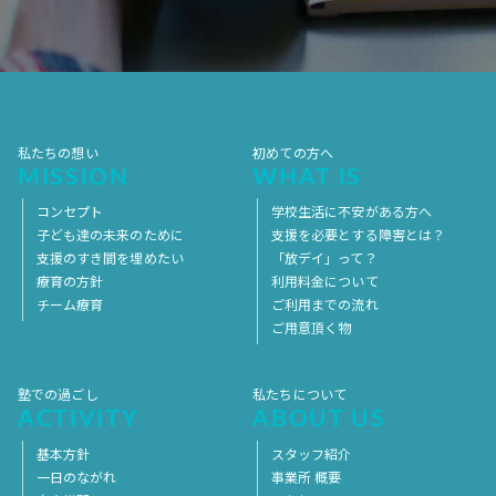
2017年7月
2017年6月
2017年5月
2017年4月
2017年3月
2017年2月
2017年1月
2016年12月
2016年11月
私たちの想い
初めての方へ
MISSION
WHAT IS
コンセプト
学校生活に不安がある方へ
子ども達の未来のために
支援を必要とする障害とは？
支援のすき間を埋めたい
「放デイ」って？
療育の方針
利用料金について
チーム療育
ご利用までの流れ
ご用意頂く物
塾での過ごし
私たちについて
ACTIVITY
ABOUT US
基本方針
スタッフ紹介
一日のながれ
事業所 概要