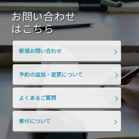
2020年10月
2020年9月
2020年8月
2020年7月
お問い合わせ
2020年6月
2020年5月
2020年4月
2020年3月
2020年2月
はこちら
2020年1月
2019年12月
2019年11月
2019年10月
2019年9月
2019年8月
新規お問い合わせ
2019年7月
2019年6月
2019年5月
2019年4月
2019年3月
2019年2月
予約の追加・変更について
2019年1月
2018年12月
2018年11月
2018年10月
2018年9月
2018年8月
よくあるご質問
2018年7月
2018年6月
2018年5月
2018年4月
2018年3月
2018年2月
寄付について
2018年1月
2017年12月
2017年11月
2017年10月
2017年9月
2017年8月