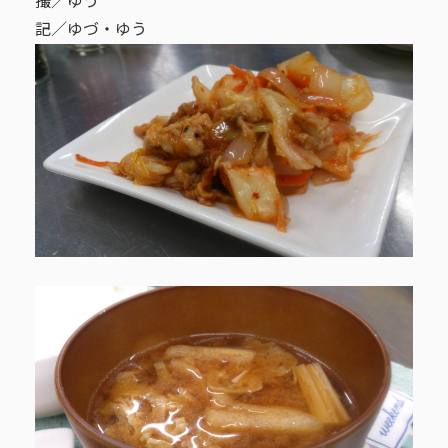
撮／ゆう
記／ゆづ・ゆう