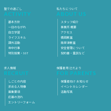
塾での過ごし
私たちについて
ACTIVITY
ABOUT US
基本方針
スタッフ紹介
一日のながれ
事業所 概要
自立学習
アクセス
ライフスキル
橋岡教室
課外活動
南草津教室
年中行事
安全管理について
特別授業・SST
契約書・重説など
求人情報
保護者用 辻だより
RECRUIT
FOR PARENTS
しごとの内容
保護者向け お知らせ
求める人物像
イベントカレンダー
募集要項
活動写真
応募の流れ
エントリーフォーム