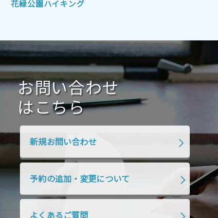
花緑公園ハイキング
2021年7月
2021年6月
2021年5月
2021年4月
2021年3月
2021年2月
2021年1月
2020年12月
2020年11月
2020年10月
2020年9月
2020年8月
2020年7月
お問い合わせ
2020年6月
2020年5月
2020年4月
2020年3月
2020年2月
はこちら
2020年1月
2019年12月
2019年11月
2019年10月
2019年9月
2019年8月
新規お問い合わせ
2019年7月
2019年6月
2019年5月
2019年4月
2019年3月
2019年2月
予約の追加・変更について
2019年1月
2018年12月
2018年11月
2018年10月
2018年9月
2018年8月
よくあるご質問