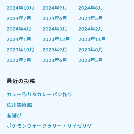
2024年10月
2024年9月
2024年8月
2024年7月
2024年6月
2024年5月
2024年4月
2024年3月
2024年2月
2024年1月
2023年12月
2023年11月
2023年10月
2023年9月
2023年8月
2023年7月
2023年6月
2023年5月
2023年4月
2023年3月
2023年2月
2023年1月
最近の投稿
2022年12月
2022年11月
2022年10月
2022年9月
2022年8月
カレー作り＆カレーパン作り
2022年7月
2022年6月
2022年5月
佐川美術館
2022年4月
2022年3月
2022年2月
昔遊び
2022年1月
2021年12月
2021年11月
ポケモンウォークラリー・サイゼリヤ
2021年10月
2021年9月
2021年8月