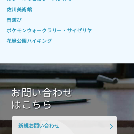
2022年7月
2022年6月
2022年5月
佐川美術館
2022年4月
2022年3月
2022年2月
昔遊び
2022年1月
2021年12月
2021年11月
ポケモンウォークラリー・サイゼリヤ
2021年10月
2021年9月
2021年8月
花緑公園ハイキング
2021年7月
2021年6月
2021年5月
2021年4月
2021年3月
2021年2月
2021年1月
2020年12月
2020年11月
2020年10月
2020年9月
2020年8月
2020年7月
お問い合わせ
2020年6月
2020年5月
2020年4月
2020年3月
2020年2月
はこちら
2020年1月
2019年12月
2019年11月
2019年10月
2019年9月
2019年8月
新規お問い合わせ
2019年7月
2019年6月
2019年5月