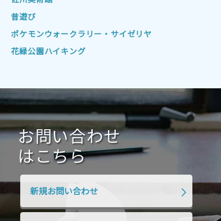
佐川美術館
2022年4月
2022年3月
2022年2月
昔遊び
2022年1月
2021年12月
2021年11月
ポケモンウォークラリー・サイゼリヤ
2021年10月
2021年9月
2021年8月
花緑公園ハイキング
2021年7月
2021年6月
2021年5月
2021年4月
2021年3月
2021年2月
2021年1月
2020年12月
2020年11月
2020年10月
2020年9月
2020年8月
2020年7月
お問い合わせ
2020年6月
2020年5月
2020年4月
2020年3月
2020年2月
はこちら
2020年1月
2019年12月
2019年11月
2019年10月
2019年9月
2019年8月
新規お問い合わせ
2019年7月
2019年6月
2019年5月
2019年4月
2019年3月
2019年2月