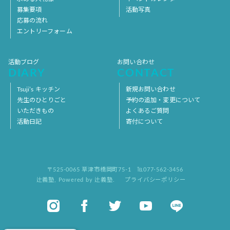
募集要項
活動写真
応募の流れ
エントリーフォーム
活動ブログ
お問い合わせ
DIARY
CONTACT
Tsuji’s キッチン
新規お問い合わせ
先生のひとりごと
予約の追加・変更について
いただきもの
よくあるご質問
活動日記
寄付について
〒525-0065 草津市橋岡町75-1
℡077-562-3456
辻義塾
,
Powered by 辻義塾.
プライバシーポリシー