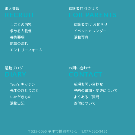
求人情報
保護者用 辻だより
RECRUIT
FOR PARENTS
しごとの内容
保護者向け お知らせ
求める人物像
イベントカレンダー
募集要項
活動写真
応募の流れ
エントリーフォーム
活動ブログ
お問い合わせ
DIARY
CONTACT
Tsuji’s キッチン
新規お問い合わせ
先生のひとりごと
予約の追加・変更について
いただきもの
よくあるご質問
活動日記
寄付について
〒525-0065 草津市橋岡町75-1
℡077-562-3456