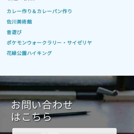
2022年10月
2022年9月
2022年8月
カレー作り＆カレーパン作り
2022年7月
2022年6月
2022年5月
佐川美術館
2022年4月
2022年3月
2022年2月
昔遊び
2022年1月
2021年12月
2021年11月
ポケモンウォークラリー・サイゼリヤ
2021年10月
2021年9月
2021年8月
花緑公園ハイキング
2021年7月
2021年6月
2021年5月
2021年4月
2021年3月
2021年2月
2021年1月
2020年12月
2020年11月
2020年10月
2020年9月
2020年8月
2020年7月
お問い合わせ
2020年6月
2020年5月
2020年4月
2020年3月
2020年2月
はこちら
2020年1月
2019年12月
2019年11月