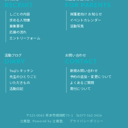
RECRUIT
FOR PARENTS
しごとの内容
保護者向け お知らせ
求める人物像
イベントカレンダー
募集要項
活動写真
応募の流れ
エントリーフォーム
活動ブログ
お問い合わせ
DIARY
CONTACT
Tsuji’s キッチン
新規お問い合わせ
先生のひとりごと
予約の追加・変更について
いただきもの
よくあるご質問
活動日記
寄付について
〒525-0065 草津市橋岡町75-1
℡077-562-3456
辻義塾
,
Powered by 辻義塾.
プライバシーポリシー