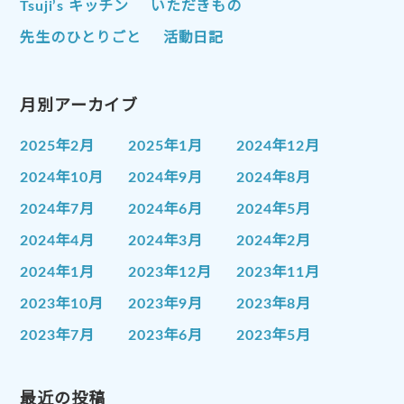
Tsuji’s キッチン
いただきもの
先生のひとりごと
活動日記
月別アーカイブ
2025年2月
2025年1月
2024年12月
2024年10月
2024年9月
2024年8月
2024年7月
2024年6月
2024年5月
2024年4月
2024年3月
2024年2月
2024年1月
2023年12月
2023年11月
2023年10月
2023年9月
2023年8月
2023年7月
2023年6月
2023年5月
2023年4月
2023年3月
2023年2月
2023年1月
最近の投稿
2022年12月
2022年11月