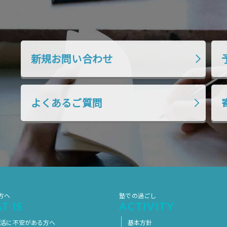
新規お問い合わせ
よくあるご質問
方へ
塾での過ごし
T IS
ACTIVITY
生活に不安がある方へ
基本方針