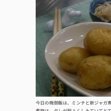
今日の晩御飯は、ミンチと新ジャガ