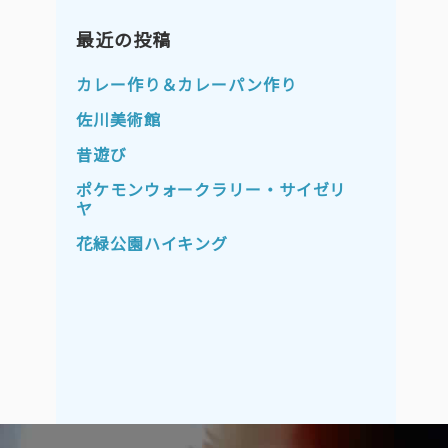
2023年11月
2023年10月
2023年9月
最近の投稿
2023年8月
2023年7月
2023年6月
カレー作り＆カレーパン作り
2023年5月
2023年4月
佐川美術館
2023年3月
2023年2月
昔遊び
2023年1月
2022年12月
ポケモンウォークラリー・サイゼリ
ヤ
2022年11月
2022年10月
花緑公園ハイキング
2022年9月
2022年8月
2022年7月
2022年6月
2022年5月
2022年4月
2022年3月
2022年2月
2022年1月
2021年12月
2021年11月
2021年10月