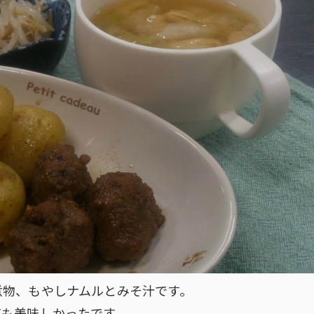
煮物、もやしナムルとみそ汁です。