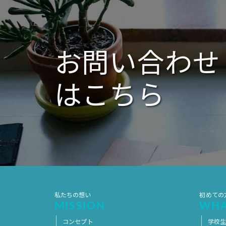
ー
シ
ョ
ン
お問い合わせ
はこちら
私たちの想い
初めての
MISSION
WHA
コンセプト
学校