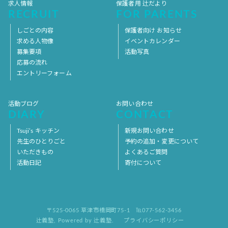
求人情報
保護者用 辻だより
RECRUIT
FOR PARENTS
しごとの内容
保護者向け お知らせ
求める人物像
イベントカレンダー
募集要項
活動写真
応募の流れ
エントリーフォーム
活動ブログ
お問い合わせ
DIARY
CONTACT
Tsuji’s キッチン
新規お問い合わせ
先生のひとりごと
予約の追加・変更について
いただきもの
よくあるご質問
活動日記
寄付について
〒525-0065 草津市橋岡町75-1
℡077-562-3456
辻義塾
,
Powered by 辻義塾.
プライバシーポリシー