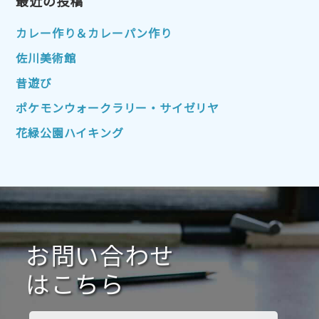
2023年1月
最近の投稿
2022年12月
2022年11月
2022年10月
2022年9月
2022年8月
カレー作り＆カレーパン作り
2022年7月
2022年6月
2022年5月
佐川美術館
2022年4月
2022年3月
2022年2月
昔遊び
2022年1月
2021年12月
2021年11月
ポケモンウォークラリー・サイゼリヤ
2021年10月
2021年9月
2021年8月
花緑公園ハイキング
2021年7月
2021年6月
2021年5月
2021年4月
2021年3月
2021年2月
2021年1月
2020年12月
2020年11月
2020年10月
2020年9月
2020年8月
2020年7月
お問い合わせ
2020年6月
2020年5月
2020年4月
2020年3月
2020年2月
はこちら
2020年1月
2019年12月
2019年11月