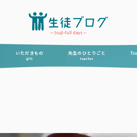
tsuji-full days
いただきもの
先生のひとりごと
Ts
gift
teacher