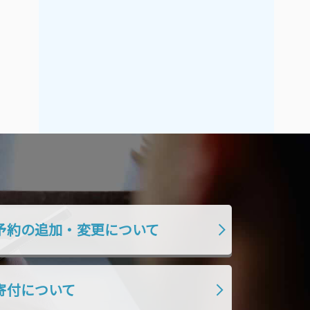
2021年9月
2021年8月
2021年7月
2021年6月
2021年5月
2021年4月
2021年3月
2021年2月
2021年1月
2020年12月
2020年11月
2020年10月
2020年9月
2020年8月
2020年7月
2020年6月
2020年5月
2020年4月
2020年3月
2020年2月
予約の追加・変更について
2020年1月
2019年12月
2019年11月
2019年10月
寄付について
2019年9月
2019年8月