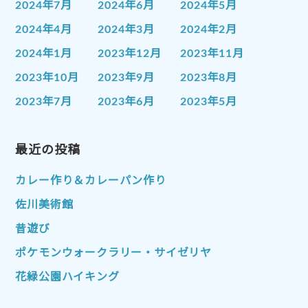
2024年7月
2024年6月
2024年5月
2024年4月
2024年3月
2024年2月
2024年1月
2023年12月
2023年11月
2023年10月
2023年9月
2023年8月
2023年7月
2023年6月
2023年5月
2023年4月
2023年3月
2023年2月
2023年1月
最近の投稿
2022年12月
2022年11月
2022年10月
2022年9月
2022年8月
カレー作り＆カレーパン作り
2022年7月
2022年6月
2022年5月
佐川美術館
2022年4月
2022年3月
2022年2月
昔遊び
2022年1月
2021年12月
2021年11月
ポケモンウォークラリー・サイゼリヤ
2021年10月
2021年9月
2021年8月
花緑公園ハイキング
2021年7月
2021年6月
2021年5月