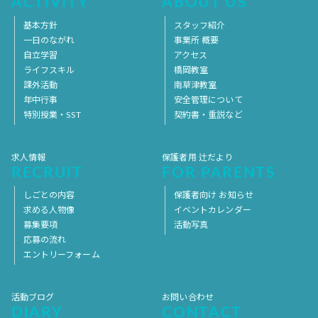
ACTIVITY
ABOUT US
基本方針
スタッフ紹介
一日のながれ
事業所 概要
自立学習
アクセス
ライフスキル
橋岡教室
課外活動
南草津教室
年中行事
安全管理について
特別授業・SST
契約書・重説など
求人情報
保護者用 辻だより
RECRUIT
FOR PARENTS
しごとの内容
保護者向け お知らせ
求める人物像
イベントカレンダー
募集要項
活動写真
応募の流れ
エントリーフォーム
活動ブログ
お問い合わせ
DIARY
CONTACT