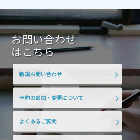
2021年4月
2021年3月
2021年2月
2021年1月
2020年12月
2020年11月
2020年10月
2020年9月
2020年8月
2020年7月
お問い合わせ
2020年6月
2020年5月
2020年4月
2020年3月
2020年2月
はこちら
2020年1月
2019年12月
2019年11月
2019年10月
2019年9月
2019年8月
新規お問い合わせ
2019年7月
2019年6月
2019年5月
2019年4月
2019年3月
2019年2月
予約の追加・変更について
2019年1月
2018年12月
2018年11月
2018年10月
2018年9月
2018年8月
よくあるご質問
2018年7月
2018年6月
2018年5月
2018年4月
2018年3月
2018年2月