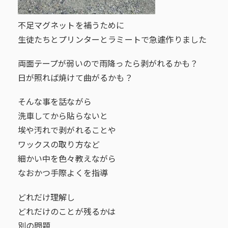
不足マグネットを補うために
生徒たちとプリンターとラミートで急遽作りました
両面テープが弱いので雨降ったら剥がれるかも？
日が照れば焼けて曲がるかも？
そんな事を話ながら
洗車してから貼らないと
埃や汚れで剥がれることや
ワックスの取り方など
細かい中を色々教えながら
なおかつ手際よくを指導
どれだけ理解し
どれだけのことが残るかは
別の問題