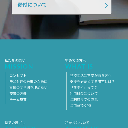
寄付について
2018年1月
2017年12月
2017年11月
2017年10月
2017年9月
2017年8月
2017年7月
2017年6月
2017年5月
2017年4月
2017年3月
2017年2月
2017年1月
2016年12月
2016年11月
私たちの想い
初めての方へ
MISSION
WHAT IS
コンセプト
学校生活に不安がある方へ
子ども達の未来のために
支援を必要とする障害とは？
支援のすき間を埋めたい
「放デイ」って？
療育の方針
利用料金について
チーム療育
ご利用までの流れ
ご用意頂く物
塾での過ごし
私たちについて