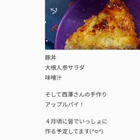
豚丼
大根人参サラダ
味噌汁
そして西澤さんの手作り
アップルパイ！
４月頃に皆でいっしょに
作る予定してます(^○^)