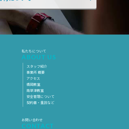
2017年5月
2017年4月
2017年3月
2017年2月
2017年1月
2016年12月
2016年11月
私たちについて
ABOUT US
スタッフ紹介
事業所 概要
アクセス
橋岡教室
南草津教室
安全管理について
契約書・重説など
お問い合わせ
CONTACT