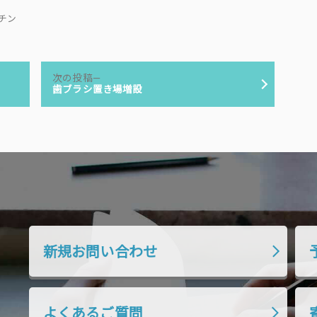
キッチン
次
次の投稿
の
歯ブラシ置き場増設
投
稿:
新規お問い合わせ
よくあるご質問