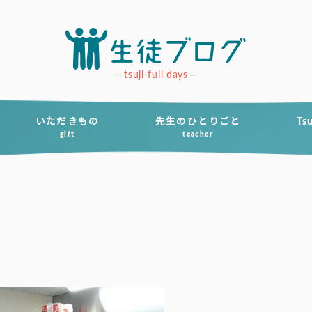
tsuji-full days
いただきもの
先生のひとりごと
Ts
gift
teacher