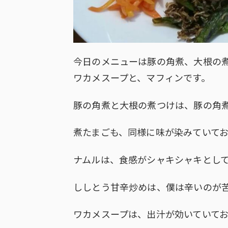
今日のメニューは豚の角煮、大根の
ワカメスープと、マフィンです。
豚の角煮と大根の煮つけは、豚の角
煮たまごも、同様に味が染みていて
ナムルは、食感がシャキシャキとし
ししとう甘辛炒めは、僕は辛いのが
ワカメスープは、出汁が効いていて