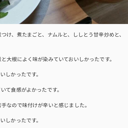
煮つけ、煮たまごと、ナムルと、ししとう甘辛炒めと、
煮と大根によく味が染みていておいしかったです。
おいしかったです。
ていて食感がよかったです。
苦手なので味付けが辛いと感じました。
おいしかったです。