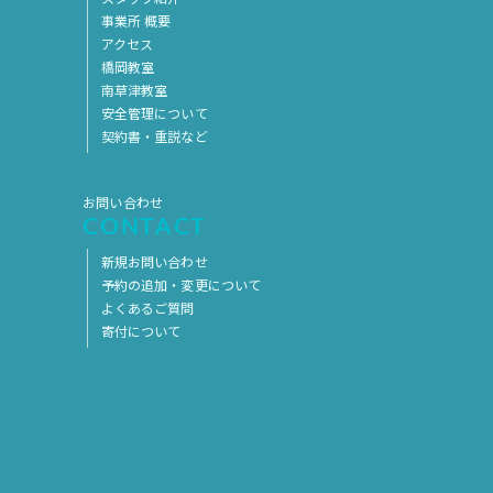
事業所 概要
2017年5月
2017年4月
アクセス
2017年3月
2017年2月
橋岡教室
南草津教室
2017年1月
2016年12月
安全管理について
契約書・重説など
2016年11月
お問い合わせ
CONTACT
新規お問い合わせ
予約の追加・変更について
よくあるご質問
寄付について