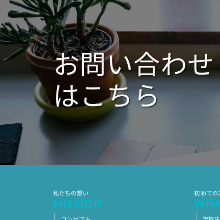
ー
シ
ョ
ン
お問い合わせ
はこちら
私たちの想い
初めての
MISSION
WHA
コンセプト
学校