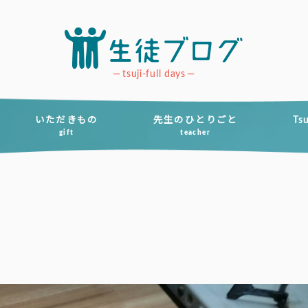
tsuji-full days
いただきもの
先生のひとりごと
Ts
gift
teacher