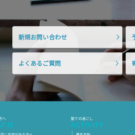
新規お問い合わせ
よくあるご質問
方へ
塾での過ごし
T IS
ACTIVITY
生活に不安がある方へ
基本方針