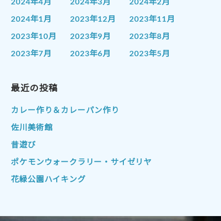
2024年4月
2024年3月
2024年2月
2024年1月
2023年12月
2023年11月
2023年10月
2023年9月
2023年8月
2023年7月
2023年6月
2023年5月
2023年4月
2023年3月
2023年2月
2023年1月
最近の投稿
2022年12月
2022年11月
2022年10月
2022年9月
2022年8月
カレー作り＆カレーパン作り
2022年7月
2022年6月
2022年5月
佐川美術館
2022年4月
2022年3月
2022年2月
昔遊び
2022年1月
2021年12月
2021年11月
ポケモンウォークラリー・サイゼリヤ
2021年10月
2021年9月
2021年8月
花緑公園ハイキング
2021年7月
2021年6月
2021年5月
2021年4月
2021年3月
2021年2月