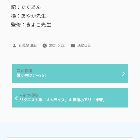
記：たくあん
撮：あやか先生
監修：きよこ先生
投
カ
辻義塾 生徒
2024.5.22.
活動日記
稿
テ
者:
ゴ
リ
投
ー:
次
次の投稿
稿
の
買い物ツアーSST
投
ナ
稿:
ビ
前
前の投稿
ゲ
の
リクエスト飯「オムライス」＆障福小アリ「卓球」
投
ー
稿:
シ
ョ
ン