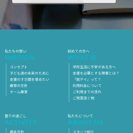
2017年10月
2017年9月
2017年8月
2017年7月
2017年6月
2017年5月
2017年4月
2017年3月
2017年2月
2017年1月
2016年12月
2016年11月
私たちの想い
初めての方へ
MISSION
WHAT IS
コンセプト
学校生活に不安がある方へ
子ども達の未来のために
支援を必要とする障害とは？
支援のすき間を埋めたい
「放デイ」って？
療育の方針
利用料金について
チーム療育
ご利用までの流れ
ご用意頂く物
塾での過ごし
私たちについて
ACTIVITY
ABOUT US
基本方針
スタッフ紹介