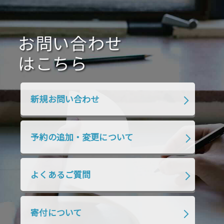
2021年1月
2020年12月
2020年11月
2020年10月
2020年9月
2020年8月
2020年7月
お問い合わせ
2020年6月
2020年5月
2020年4月
2020年3月
2020年2月
はこちら
2020年1月
2019年12月
2019年11月
2019年10月
2019年9月
2019年8月
新規お問い合わせ
2019年7月
2019年6月
2019年5月
2019年4月
2019年3月
2019年2月
予約の追加・変更について
2019年1月
2018年12月
2018年11月
2018年10月
2018年9月
2018年8月
よくあるご質問
2018年7月
2018年6月
2018年5月
2018年4月
2018年3月
2018年2月
寄付について
2018年1月
2017年12月
2017年11月