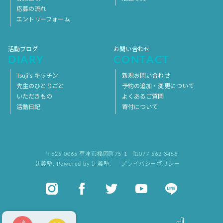
応募の流れ
エントリーフォーム
活動ブログ
お問い合わせ
DIARY
CONTACT
Tsuji’s キッチン
新規お問い合わせ
先生のひとりごと
予約の追加・変更について
いただきもの
よくあるご質問
活動日記
寄付について
〒525-0065 草津市橋岡町75-1
℡077-562-3456
辻義塾
,
Powered by 辻義塾.
プライバシーポリシー