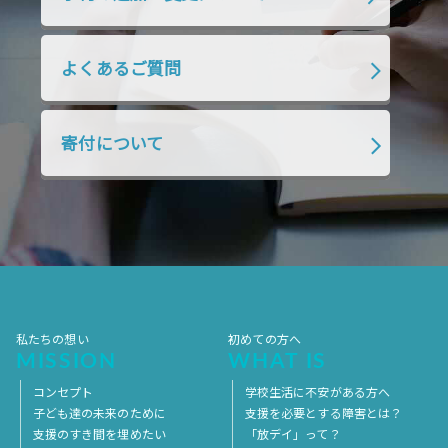
2019年1月
2018年12月
2018年11月
2018年10月
2018年9月
2018年8月
よくあるご質問
2018年7月
2018年6月
2018年5月
2018年4月
2018年3月
2018年2月
寄付について
2018年1月
2017年12月
2017年11月
2017年10月
2017年9月
2017年8月
2017年7月
2017年6月
2017年5月
2017年4月
2017年3月
2017年2月
2017年1月
2016年12月
2016年11月
私たちの想い
初めての方へ
MISSION
WHAT IS
コンセプト
学校生活に不安がある方へ
子ども達の未来のために
支援を必要とする障害とは？
支援のすき間を埋めたい
「放デイ」って？