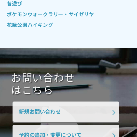
2022年4月
2022年3月
2022年2月
昔遊び
2022年1月
2021年12月
2021年11月
ポケモンウォークラリー・サイゼリヤ
2021年10月
2021年9月
2021年8月
花緑公園ハイキング
2021年7月
2021年6月
2021年5月
2021年4月
2021年3月
2021年2月
2021年1月
2020年12月
2020年11月
2020年10月
2020年9月
2020年8月
2020年7月
お問い合わせ
2020年6月
2020年5月
2020年4月
2020年3月
2020年2月
はこちら
2020年1月
2019年12月
2019年11月
2019年10月
2019年9月
2019年8月
新規お問い合わせ
2019年7月
2019年6月
2019年5月
2019年4月
2019年3月
2019年2月
予約の追加・変更について