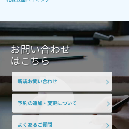
花緑公園ハイキング
2021年7月
2021年6月
2021年5月
2021年4月
2021年3月
2021年2月
2021年1月
2020年12月
2020年11月
2020年10月
2020年9月
2020年8月
2020年7月
お問い合わせ
2020年6月
2020年5月
2020年4月
2020年3月
2020年2月
はこちら
2020年1月
2019年12月
2019年11月
2019年10月
2019年9月
2019年8月
新規お問い合わせ
2019年7月
2019年6月
2019年5月
2019年4月
2019年3月
2019年2月
予約の追加・変更について
2019年1月
2018年12月
2018年11月
2018年10月
2018年9月
2018年8月
よくあるご質問
2018年7月
2018年6月
2018年5月