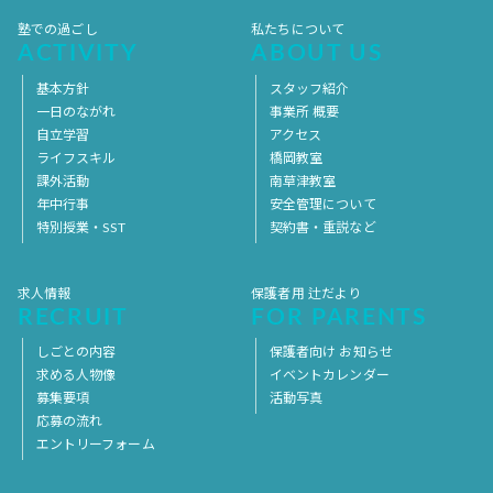
塾での過ごし
私たちについて
ACTIVITY
ABOUT US
基本方針
スタッフ紹介
一日のながれ
事業所 概要
自立学習
アクセス
ライフスキル
橋岡教室
課外活動
南草津教室
年中行事
安全管理について
特別授業・SST
契約書・重説など
求人情報
保護者用 辻だより
RECRUIT
FOR PARENTS
しごとの内容
保護者向け お知らせ
求める人物像
イベントカレンダー
募集要項
活動写真
応募の流れ
エントリーフォーム