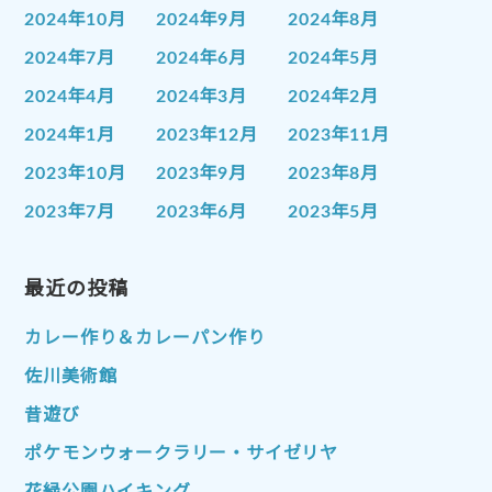
2024年10月
2024年9月
2024年8月
2024年7月
2024年6月
2024年5月
2024年4月
2024年3月
2024年2月
2024年1月
2023年12月
2023年11月
2023年10月
2023年9月
2023年8月
2023年7月
2023年6月
2023年5月
2023年4月
2023年3月
2023年2月
2023年1月
最近の投稿
2022年12月
2022年11月
2022年10月
2022年9月
2022年8月
カレー作り＆カレーパン作り
2022年7月
2022年6月
2022年5月
佐川美術館
2022年4月
2022年3月
2022年2月
昔遊び
2022年1月
2021年12月
2021年11月
ポケモンウォークラリー・サイゼリヤ
2021年10月
2021年9月
2021年8月