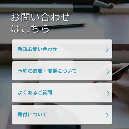
2020年10月
2020年9月
2020年8月
2020年7月
お問い合わせ
2020年6月
2020年5月
2020年4月
2020年3月
2020年2月
はこちら
2020年1月
2019年12月
2019年11月
2019年10月
2019年9月
2019年8月
新規お問い合わせ
2019年7月
2019年6月
2019年5月
2019年4月
2019年3月
2019年2月
予約の追加・変更について
2019年1月
2018年12月
2018年11月
2018年10月
2018年9月
2018年8月
よくあるご質問
2018年7月
2018年6月
2018年5月
2018年4月
2018年3月
2018年2月
寄付について
2018年1月
2017年12月
2017年11月
2017年10月
2017年9月
2017年8月