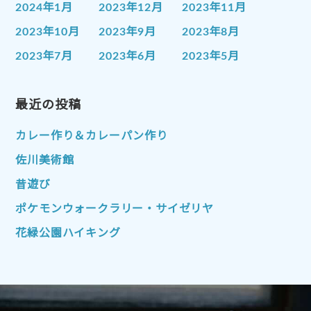
2024年1月
2023年12月
2023年11月
2023年10月
2023年9月
2023年8月
2023年7月
2023年6月
2023年5月
2023年4月
2023年3月
2023年2月
2023年1月
最近の投稿
2022年12月
2022年11月
2022年10月
2022年9月
2022年8月
カレー作り＆カレーパン作り
2022年7月
2022年6月
2022年5月
佐川美術館
2022年4月
2022年3月
2022年2月
昔遊び
2022年1月
2021年12月
2021年11月
ポケモンウォークラリー・サイゼリヤ
2021年10月
2021年9月
2021年8月
花緑公園ハイキング
2021年7月
2021年6月
2021年5月
2021年4月
2021年3月
2021年2月
2021年1月
2020年12月
2020年11月