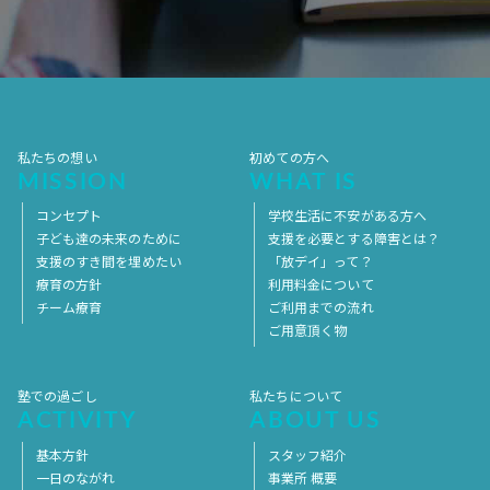
2017年7月
2017年6月
2017年5月
2017年4月
2017年3月
2017年2月
2017年1月
2016年12月
2016年11月
私たちの想い
初めての方へ
MISSION
WHAT IS
コンセプト
学校生活に不安がある方へ
子ども達の未来のために
支援を必要とする障害とは？
支援のすき間を埋めたい
「放デイ」って？
療育の方針
利用料金について
チーム療育
ご利用までの流れ
ご用意頂く物
塾での過ごし
私たちについて
ACTIVITY
ABOUT US
基本方針
スタッフ紹介
一日のながれ
事業所 概要