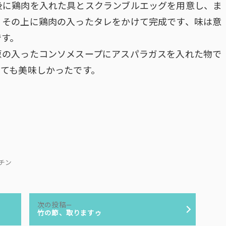
後に鶏肉を入れた具とスクランブルエッグを用意し、ま
、その上に鶏肉の入ったタレをかけて完成です、味は意
です。
葱の入ったコンソメスープにアスパラガスを入れた物で
とても美味しかったです。
キッチン
次
次の投稿
の
竹の節、取りますゥ
投