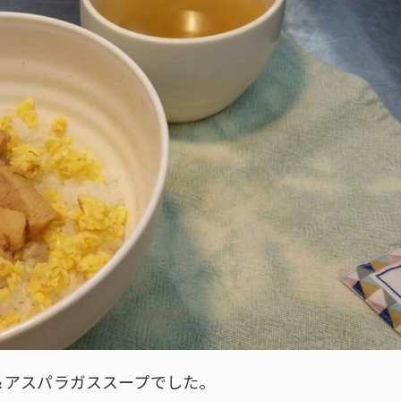
＆アスパラガススープでした。