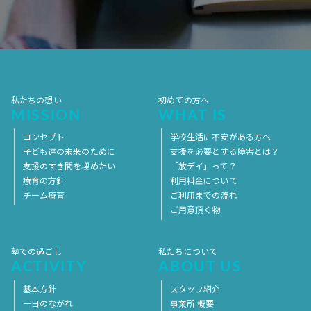
2017年7月
2017年6月
2017年5月
2017年4月
2017年3月
2017年2月
2017年1月
2016年12月
2016年11月
私たちの想い
初めての方へ
MISSION
WHAT IS
コンセプト
学校生活に不安がある方へ
子ども達の未来のために
支援を必要とする障害とは？
支援のすき間を埋めたい
「放デイ」って？
療育の方針
利用料金について
チーム療育
ご利用までの流れ
ご用意頂く物
塾での過ごし
私たちについて
ACTIVITY
ABOUT US
基本方針
スタッフ紹介
一日のながれ
事業所 概要