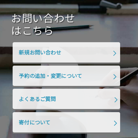
2020年10月
2020年9月
2020年8月
2020年7月
お問い合わせ
2020年6月
2020年5月
2020年4月
2020年3月
2020年2月
はこちら
2020年1月
2019年12月
2019年11月
2019年10月
2019年9月
2019年8月
新規お問い合わせ
2019年7月
2019年6月
2019年5月
2019年4月
2019年3月
2019年2月
予約の追加・変更について
2019年1月
2018年12月
2018年11月
2018年10月
2018年9月
2018年8月
よくあるご質問
2018年7月
2018年6月
2018年5月
2018年4月
2018年3月
2018年2月
寄付について
2018年1月
2017年12月
2017年11月
2017年10月
2017年9月
2017年8月