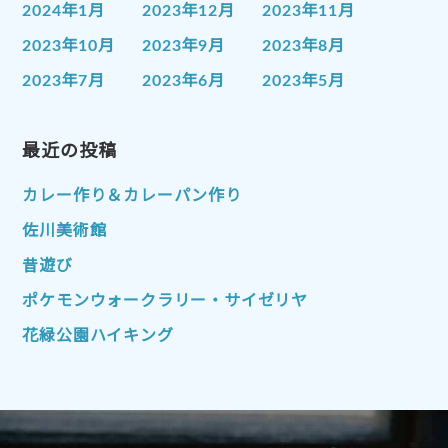
2024年1月
2023年12月
2023年11月
2023年10月
2023年9月
2023年8月
2023年7月
2023年6月
2023年5月
2023年4月
2023年3月
2023年2月
2023年1月
最近の投稿
2022年12月
2022年11月
2022年10月
2022年9月
2022年8月
カレー作り＆カレーパン作り
2022年7月
2022年6月
2022年5月
佐川美術館
2022年4月
2022年3月
2022年2月
昔遊び
2022年1月
2021年12月
2021年11月
ポケモンウォークラリー・サイゼリヤ
2021年10月
2021年9月
2021年8月
花緑公園ハイキング
2021年7月
2021年6月
2021年5月
2021年4月
2021年3月
2021年2月
2021年1月
2020年12月
2020年11月