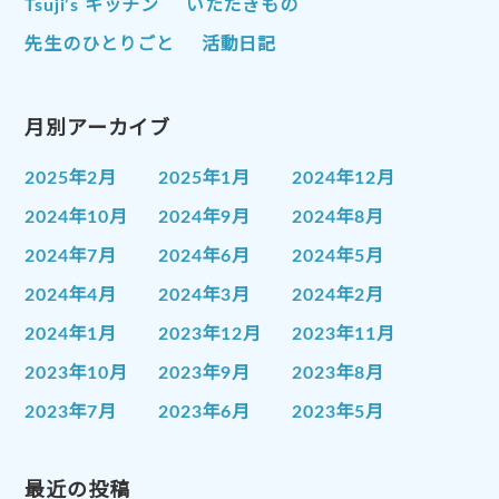
Tsuji’s キッチン
いただきもの
先生のひとりごと
活動日記
月別アーカイブ
2025年2月
2025年1月
2024年12月
2024年10月
2024年9月
2024年8月
2024年7月
2024年6月
2024年5月
2024年4月
2024年3月
2024年2月
2024年1月
2023年12月
2023年11月
2023年10月
2023年9月
2023年8月
2023年7月
2023年6月
2023年5月
2023年4月
2023年3月
2023年2月
2023年1月
最近の投稿
2022年12月
2022年11月