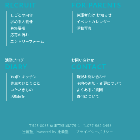
RECRUIT
FOR PARENTS
しごとの内容
保護者向け お知らせ
求める人物像
イベントカレンダー
募集要項
活動写真
応募の流れ
エントリーフォーム
活動ブログ
お問い合わせ
DIARY
CONTACT
Tsuji’s キッチン
新規お問い合わせ
先生のひとりごと
予約の追加・変更について
いただきもの
よくあるご質問
活動日記
寄付について
〒525-0065 草津市橋岡町75-1
℡077-562-3456
辻義塾
,
Powered by 辻義塾.
プライバシーポリシー