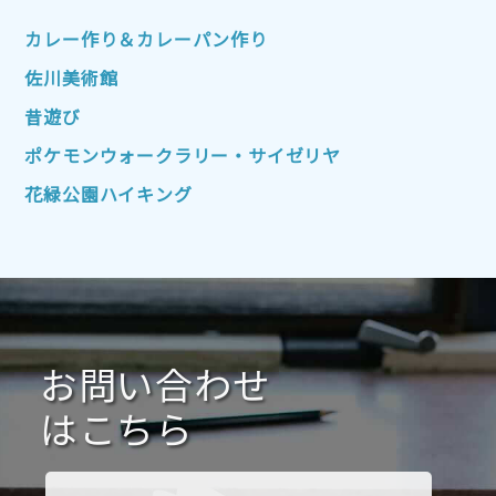
2022年10月
2022年9月
2022年8月
カレー作り＆カレーパン作り
2022年7月
2022年6月
2022年5月
佐川美術館
2022年4月
2022年3月
2022年2月
昔遊び
2022年1月
2021年12月
2021年11月
ポケモンウォークラリー・サイゼリヤ
2021年10月
2021年9月
2021年8月
花緑公園ハイキング
2021年7月
2021年6月
2021年5月
2021年4月
2021年3月
2021年2月
2021年1月
2020年12月
2020年11月
2020年10月
2020年9月
2020年8月
2020年7月
お問い合わせ
2020年6月
2020年5月
2020年4月
2020年3月
2020年2月
はこちら
2020年1月
2019年12月
2019年11月
2019年10月
2019年9月
2019年8月