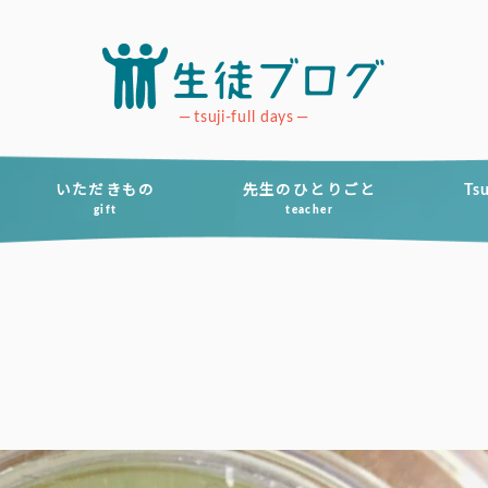
tsuji-full days
いただきもの
先生のひとりごと
Ts
gift
teacher