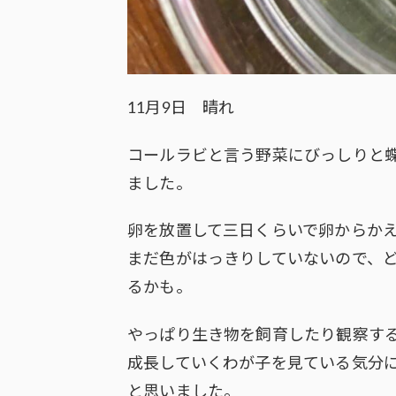
11月9日 晴れ
コールラビと言う野菜にびっしりと
ました。
卵を放置して三日くらいで卵からか
まだ色がはっきりしていないので、
るかも。
やっぱり生き物を飼育したり観察す
成長していくわが子を見ている気分
と思いました。