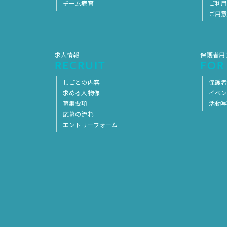
チーム療育
ご利
ご用
求人情報
保護者用
RECRUIT
FOR
しごとの内容
保護者
求める人物像
イベ
募集要項
活動
応募の流れ
エントリーフォーム