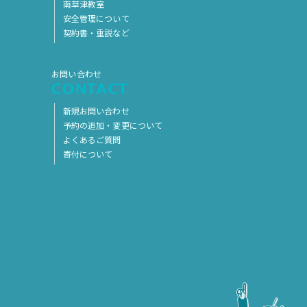
南草津教室
2017年5月
2017年4月
安全管理について
契約書・重説など
2017年3月
2017年2月
2017年1月
2016年12月
お問い合わせ
CONTACT
2016年11月
新規お問い合わせ
予約の追加・変更について
よくあるご質問
寄付について