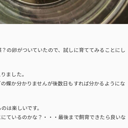
蝶？の卵がついていたので、試しに育ててみることにし
えりました。
どの蝶か分かりませんが後数日もすれば分かるようにな
るのは楽しいです。
ににているのかな？・・・最後まで飼育できたら良いな