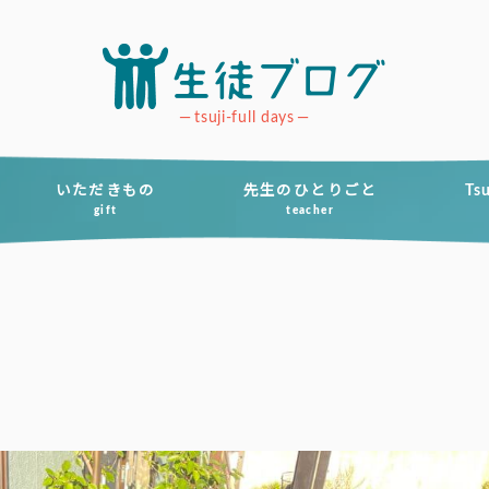
tsuji-full days
いただきもの
先生のひとりごと
Ts
gift
teacher