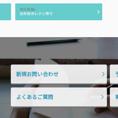
次
次の投稿
の
父の日のレジン作り
投
稿:
新規お問い合わせ
よくあるご質問