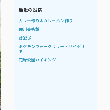
2023年11月
2023年10月
2023年9月
最近の投稿
2023年8月
2023年7月
2023年6月
カレー作り＆カレーパン作り
2023年5月
2023年4月
佐川美術館
2023年3月
2023年2月
昔遊び
2023年1月
2022年12月
ポケモンウォークラリー・サイゼリ
ヤ
2022年11月
2022年10月
花緑公園ハイキング
2022年9月
2022年8月
2022年7月
2022年6月
2022年5月
2022年4月
2022年3月
2022年2月
2022年1月
2021年12月
2021年11月
2021年10月