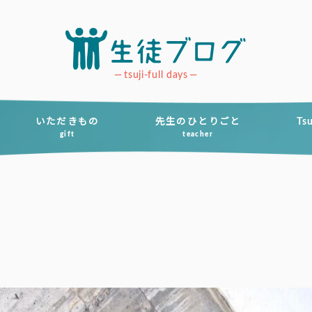
tsuji-full days
いただきもの
先生のひとりごと
Ts
gift
teacher