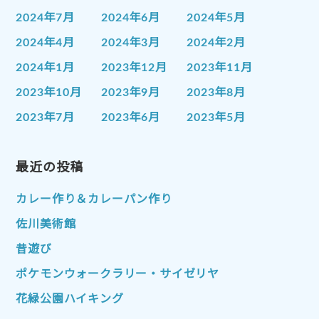
2024年7月
2024年6月
2024年5月
2024年4月
2024年3月
2024年2月
2024年1月
2023年12月
2023年11月
2023年10月
2023年9月
2023年8月
2023年7月
2023年6月
2023年5月
2023年4月
2023年3月
2023年2月
2023年1月
最近の投稿
2022年12月
2022年11月
2022年10月
2022年9月
2022年8月
カレー作り＆カレーパン作り
2022年7月
2022年6月
2022年5月
佐川美術館
2022年4月
2022年3月
2022年2月
昔遊び
2022年1月
2021年12月
2021年11月
ポケモンウォークラリー・サイゼリヤ
2021年10月
2021年9月
2021年8月
花緑公園ハイキング
2021年7月
2021年6月
2021年5月