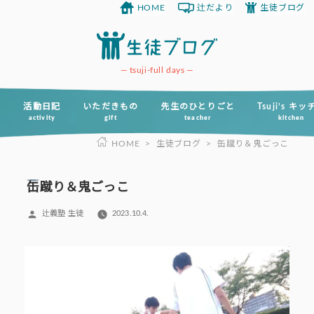
HOME
辻だより
生徒ブログ
コ
ン
テ
ン
tsuji-full days
ツ
へ
活動日記
いただきもの
先生のひとりごと
Tsuji’s キ
activity
gift
teacher
kitchen
ス
HOME
>
生徒ブログ
>
缶蹴り＆鬼ごっこ
キ
ッ
プ
缶蹴り＆鬼ごっこ
投
辻義塾 生徒
2023.10.4.
稿
者: