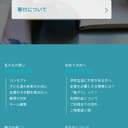
2018年4月
2018年3月
2018年2月
寄付について
2018年1月
2017年12月
2017年11月
2017年10月
2017年9月
2017年8月
2017年7月
2017年6月
2017年5月
2017年4月
2017年3月
2017年2月
2017年1月
2016年12月
2016年11月
私たちの想い
初めての方へ
MISSION
WHAT IS
コンセプト
学校生活に不安がある方へ
子ども達の未来のために
支援を必要とする障害とは？
支援のすき間を埋めたい
「放デイ」って？
療育の方針
利用料金について
チーム療育
ご利用までの流れ
ご用意頂く物
塾での過ごし
私たちについて