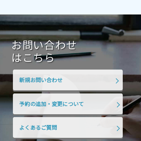
2021年4月
2021年3月
2021年2月
2021年1月
2020年12月
2020年11月
2020年10月
2020年9月
2020年8月
2020年7月
お問い合わせ
2020年6月
2020年5月
2020年4月
2020年3月
2020年2月
はこちら
2020年1月
2019年12月
2019年11月
2019年10月
2019年9月
2019年8月
新規お問い合わせ
2019年7月
2019年6月
2019年5月
2019年4月
2019年3月
2019年2月
予約の追加・変更について
2019年1月
2018年12月
2018年11月
2018年10月
2018年9月
2018年8月
よくあるご質問
2018年7月
2018年6月
2018年5月