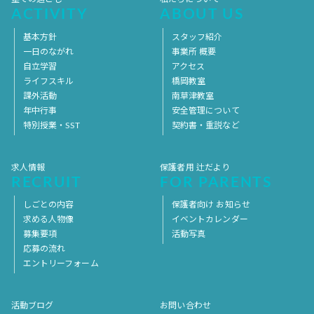
ACTIVITY
ABOUT US
基本方針
スタッフ紹介
一日のながれ
事業所 概要
自立学習
アクセス
ライフスキル
橋岡教室
課外活動
南草津教室
年中行事
安全管理について
特別授業・SST
契約書・重説など
求人情報
保護者用 辻だより
RECRUIT
FOR PARENTS
しごとの内容
保護者向け お知らせ
求める人物像
イベントカレンダー
募集要項
活動写真
応募の流れ
エントリーフォーム
活動ブログ
お問い合わせ