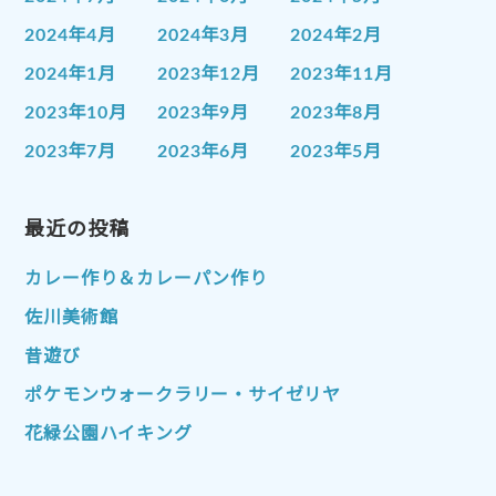
2024年4月
2024年3月
2024年2月
2024年1月
2023年12月
2023年11月
2023年10月
2023年9月
2023年8月
2023年7月
2023年6月
2023年5月
2023年4月
2023年3月
2023年2月
2023年1月
最近の投稿
2022年12月
2022年11月
2022年10月
2022年9月
2022年8月
カレー作り＆カレーパン作り
2022年7月
2022年6月
2022年5月
佐川美術館
2022年4月
2022年3月
2022年2月
昔遊び
2022年1月
2021年12月
2021年11月
ポケモンウォークラリー・サイゼリヤ
2021年10月
2021年9月
2021年8月
花緑公園ハイキング
2021年7月
2021年6月
2021年5月