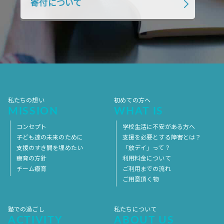
寄付について
2018年1月
2017年12月
2017年11月
2017年10月
2017年9月
2017年8月
2017年7月
2017年6月
2017年5月
2017年4月
2017年3月
2017年2月
2017年1月
2016年12月
2016年11月
私たちの想い
初めての方へ
MISSION
WHAT IS
コンセプト
学校生活に不安がある方へ
子ども達の未来のために
支援を必要とする障害とは？
支援のすき間を埋めたい
「放デイ」って？
療育の方針
利用料金について
チーム療育
ご利用までの流れ
ご用意頂く物
塾での過ごし
私たちについて
ACTIVITY
ABOUT US