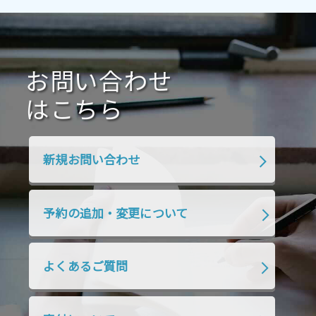
2021年4月
2021年3月
2021年2月
2021年1月
2020年12月
2020年11月
2020年10月
2020年9月
2020年8月
2020年7月
お問い合わせ
2020年6月
2020年5月
2020年4月
2020年3月
2020年2月
はこちら
2020年1月
2019年12月
2019年11月
2019年10月
2019年9月
2019年8月
新規お問い合わせ
2019年7月
2019年6月
2019年5月
2019年4月
2019年3月
2019年2月
予約の追加・変更について
2019年1月
2018年12月
2018年11月
2018年10月
2018年9月
2018年8月
よくあるご質問
2018年7月
2018年6月
2018年5月
2018年4月
2018年3月
2018年2月