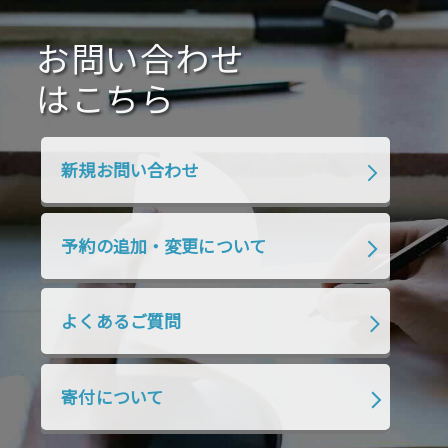
2020年10月
2020年9月
2020年8月
2020年7月
お問い合わせ
2020年6月
2020年5月
2020年4月
2020年3月
2020年2月
はこちら
2020年1月
2019年12月
2019年11月
2019年10月
2019年9月
2019年8月
新規お問い合わせ
2019年7月
2019年6月
2019年5月
2019年4月
2019年3月
2019年2月
予約の追加・変更について
2019年1月
2018年12月
2018年11月
2018年10月
2018年9月
2018年8月
よくあるご質問
2018年7月
2018年6月
2018年5月
2018年4月
2018年3月
2018年2月
寄付について
2018年1月
2017年12月
2017年11月
2017年10月
2017年9月
2017年8月