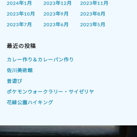
2024年1月
2023年12月
2023年11月
2023年10月
2023年9月
2023年8月
2023年7月
2023年6月
2023年5月
2023年4月
2023年3月
2023年2月
2023年1月
最近の投稿
2022年12月
2022年11月
2022年10月
2022年9月
2022年8月
カレー作り＆カレーパン作り
2022年7月
2022年6月
2022年5月
佐川美術館
2022年4月
2022年3月
2022年2月
昔遊び
2022年1月
2021年12月
2021年11月
ポケモンウォークラリー・サイゼリヤ
2021年10月
2021年9月
2021年8月
花緑公園ハイキング
2021年7月
2021年6月
2021年5月
2021年4月
2021年3月
2021年2月
2021年1月
2020年12月
2020年11月