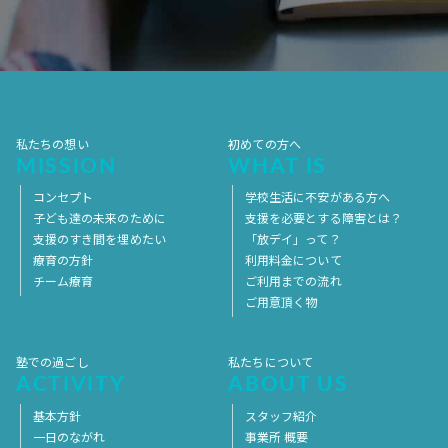
2017年7月
2017年6月
2017年5月
2017年4月
2017年3月
2017年2月
2017年1月
2016年12月
2016年11月
私たちの想い
初めての方へ
MISSION
WHAT IS
コンセプト
学校生活に不安がある方へ
子ども達の未来のために
支援を必要とする障害とは？
支援のすき間を埋めたい
「放デイ」って？
療育の方針
利用料金について
チーム療育
ご利用までの流れ
ご用意頂く物
塾での過ごし
私たちについて
ACTIVITY
ABOUT US
基本方針
スタッフ紹介
一日のながれ
事業所 概要