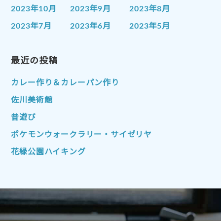
2023年10月
2023年9月
2023年8月
2023年7月
2023年6月
2023年5月
2023年4月
2023年3月
2023年2月
2023年1月
最近の投稿
2022年12月
2022年11月
2022年10月
2022年9月
2022年8月
カレー作り＆カレーパン作り
2022年7月
2022年6月
2022年5月
佐川美術館
2022年4月
2022年3月
2022年2月
昔遊び
2022年1月
2021年12月
2021年11月
ポケモンウォークラリー・サイゼリヤ
2021年10月
2021年9月
2021年8月
花緑公園ハイキング
2021年7月
2021年6月
2021年5月
2021年4月
2021年3月
2021年2月
2021年1月
2020年12月
2020年11月
2020年10月
2020年9月
2020年8月