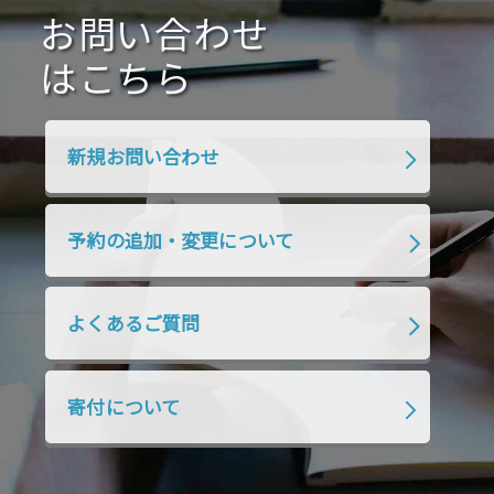
2020年7月
お問い合わせ
2020年6月
2020年5月
2020年4月
2020年3月
2020年2月
はこちら
2020年1月
2019年12月
2019年11月
2019年10月
2019年9月
2019年8月
新規お問い合わせ
2019年7月
2019年6月
2019年5月
2019年4月
2019年3月
2019年2月
予約の追加・変更について
2019年1月
2018年12月
2018年11月
2018年10月
2018年9月
2018年8月
よくあるご質問
2018年7月
2018年6月
2018年5月
2018年4月
2018年3月
2018年2月
寄付について
2018年1月
2017年12月
2017年11月
2017年10月
2017年9月
2017年8月
2017年7月
2017年6月
2017年5月