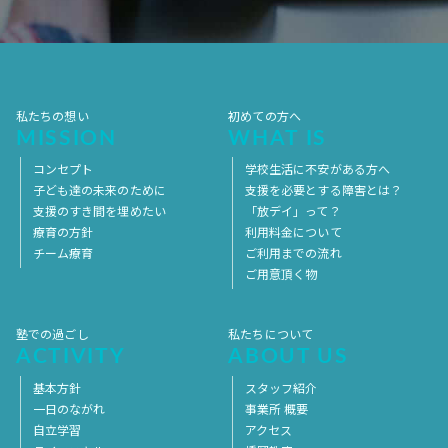
2017年4月
2017年3月
2017年2月
2017年1月
2016年12月
2016年11月
私たちの想い
初めての方へ
MISSION
WHAT IS
コンセプト
学校生活に不安がある方へ
子ども達の未来のために
支援を必要とする障害とは？
支援のすき間を埋めたい
「放デイ」って？
療育の方針
利用料金について
チーム療育
ご利用までの流れ
ご用意頂く物
塾での過ごし
私たちについて
ACTIVITY
ABOUT US
基本方針
スタッフ紹介
一日のながれ
事業所 概要
自立学習
アクセス