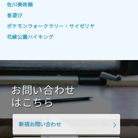
2022年7月
2022年6月
2022年5月
佐川美術館
2022年4月
2022年3月
2022年2月
昔遊び
2022年1月
2021年12月
2021年11月
ポケモンウォークラリー・サイゼリヤ
2021年10月
2021年9月
2021年8月
花緑公園ハイキング
2021年7月
2021年6月
2021年5月
2021年4月
2021年3月
2021年2月
2021年1月
2020年12月
2020年11月
2020年10月
2020年9月
2020年8月
2020年7月
お問い合わせ
2020年6月
2020年5月
2020年4月
2020年3月
2020年2月
はこちら
2020年1月
2019年12月
2019年11月
2019年10月
2019年9月
2019年8月
新規お問い合わせ
2019年7月
2019年6月
2019年5月