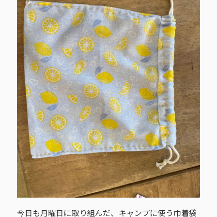
今日も月曜日に取り組んだ、キャンプに使う巾着袋