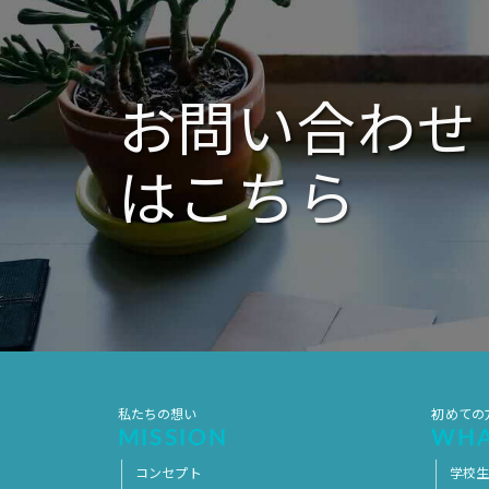
シ
ョ
ン
お問い合わせ
はこちら
私たちの想い
初めての
MISSION
WHA
コンセプト
学校