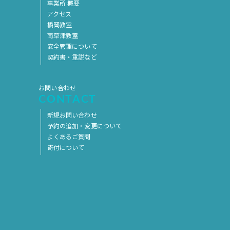
事業所 概要
アクセス
橋岡教室
南草津教室
安全管理について
契約書・重説など
お問い合わせ
CONTACT
新規お問い合わせ
予約の追加・変更について
よくあるご質問
寄付について