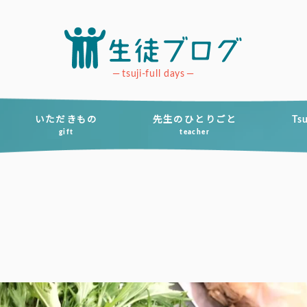
tsuji-full days
いただきもの
先生のひとりごと
Ts
gift
teacher