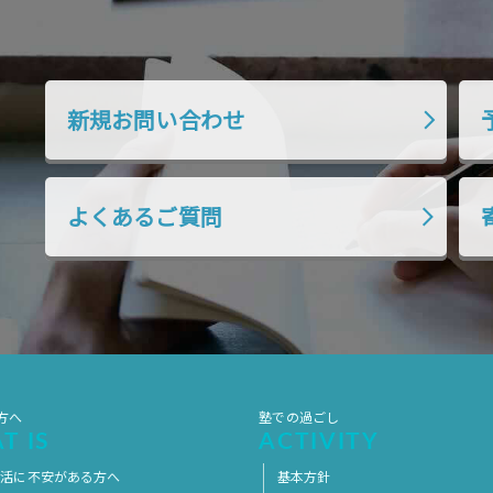
新規お問い合わせ
よくあるご質問
方へ
塾での過ごし
T IS
ACTIVITY
生活に不安がある方へ
基本方針