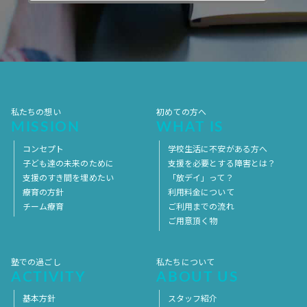
2017年10月
2017年9月
2017年8月
2017年7月
2017年6月
2017年5月
2017年4月
2017年3月
2017年2月
2017年1月
2016年12月
2016年11月
私たちの想い
初めての方へ
MISSION
WHAT IS
コンセプト
学校生活に不安がある方へ
子ども達の未来のために
支援を必要とする障害とは？
支援のすき間を埋めたい
「放デイ」って？
療育の方針
利用料金について
チーム療育
ご利用までの流れ
ご用意頂く物
塾での過ごし
私たちについて
ACTIVITY
ABOUT US
基本方針
スタッフ紹介