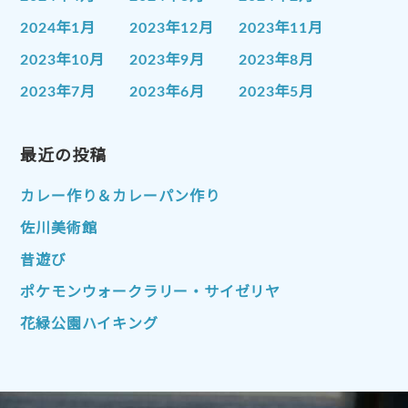
2024年1月
2023年12月
2023年11月
2023年10月
2023年9月
2023年8月
2023年7月
2023年6月
2023年5月
2023年4月
2023年3月
2023年2月
2023年1月
最近の投稿
2022年12月
2022年11月
2022年10月
2022年9月
2022年8月
カレー作り＆カレーパン作り
2022年7月
2022年6月
2022年5月
佐川美術館
2022年4月
2022年3月
2022年2月
昔遊び
2022年1月
2021年12月
2021年11月
ポケモンウォークラリー・サイゼリヤ
2021年10月
2021年9月
2021年8月
花緑公園ハイキング
2021年7月
2021年6月
2021年5月
2021年4月
2021年3月
2021年2月