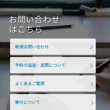
2021年1月
2020年12月
2020年11月
2020年10月
2020年9月
2020年8月
2020年7月
お問い合わせ
2020年6月
2020年5月
2020年4月
2020年3月
2020年2月
はこちら
2020年1月
2019年12月
2019年11月
2019年10月
2019年9月
2019年8月
新規お問い合わせ
2019年7月
2019年6月
2019年5月
2019年4月
2019年3月
2019年2月
予約の追加・変更について
2019年1月
2018年12月
2018年11月
2018年10月
2018年9月
2018年8月
よくあるご質問
2018年7月
2018年6月
2018年5月
2018年4月
2018年3月
2018年2月
寄付について
2018年1月
2017年12月
2017年11月