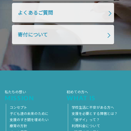
2018年10月
2018年9月
2018年8月
よくあるご質問
2018年7月
2018年6月
2018年5月
2018年4月
2018年3月
2018年2月
寄付について
2018年1月
2017年12月
2017年11月
2017年10月
2017年9月
2017年8月
2017年7月
2017年6月
2017年5月
2017年4月
2017年3月
2017年2月
2017年1月
2016年12月
2016年11月
私たちの想い
初めての方へ
MISSION
WHAT IS
コンセプト
学校生活に不安がある方へ
子ども達の未来のために
支援を必要とする障害とは？
支援のすき間を埋めたい
「放デイ」って？
療育の方針
利用料金について