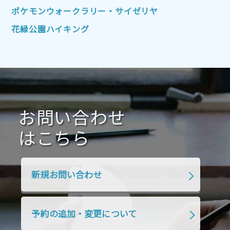
2022年1月
2021年12月
2021年11月
ポケモンウォークラリー・サイゼリヤ
2021年10月
2021年9月
2021年8月
花緑公園ハイキング
2021年7月
2021年6月
2021年5月
2021年4月
2021年3月
2021年2月
2021年1月
2020年12月
2020年11月
2020年10月
2020年9月
2020年8月
2020年7月
お問い合わせ
2020年6月
2020年5月
2020年4月
2020年3月
2020年2月
はこちら
2020年1月
2019年12月
2019年11月
2019年10月
2019年9月
2019年8月
新規お問い合わせ
2019年7月
2019年6月
2019年5月
2019年4月
2019年3月
2019年2月
予約の追加・変更について
2019年1月
2018年12月
2018年11月