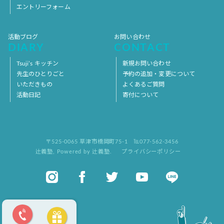
エントリーフォーム
活動ブログ
お問い合わせ
DIARY
CONTACT
Tsuji’s キッチン
新規お問い合わせ
先生のひとりごと
予約の追加・変更について
いただきもの
よくあるご質問
活動日記
寄付について
〒525-0065 草津市橋岡町75-1
℡077-562-3456
辻義塾
,
Powered by 辻義塾.
プライバシーポリシー