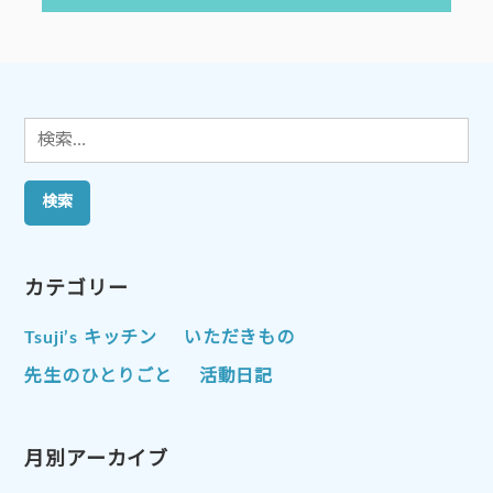
投
ー
稿:
シ
ョ
ン
検
索:
カテゴリー
Tsuji’s キッチン
いただきもの
先生のひとりごと
活動日記
月別アーカイブ