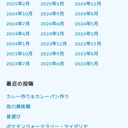
2025年2月
2025年1月
2024年12月
2024年10月
2024年9月
2024年8月
2024年7月
2024年6月
2024年5月
2024年4月
2024年3月
2024年2月
2024年1月
2023年12月
2023年11月
2023年10月
2023年9月
2023年8月
2023年7月
2023年6月
2023年5月
2023年4月
2023年3月
2023年2月
2023年1月
最近の投稿
2022年12月
2022年11月
2022年10月
2022年9月
2022年8月
カレー作り＆カレーパン作り
2022年7月
2022年6月
2022年5月
佐川美術館
2022年4月
2022年3月
2022年2月
昔遊び
2022年1月
2021年12月
2021年11月
ポケモンウォークラリー・サイゼリヤ