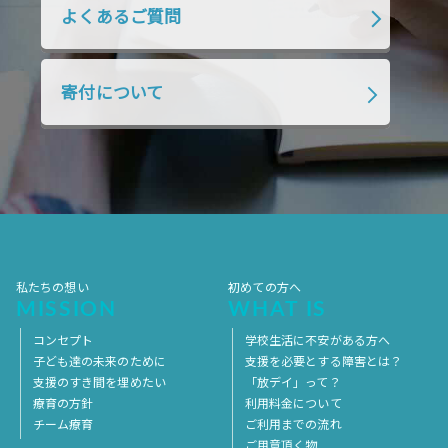
よくあるご質問
2018年7月
2018年6月
2018年5月
2018年4月
2018年3月
2018年2月
寄付について
2018年1月
2017年12月
2017年11月
2017年10月
2017年9月
2017年8月
2017年7月
2017年6月
2017年5月
2017年4月
2017年3月
2017年2月
2017年1月
2016年12月
2016年11月
私たちの想い
初めての方へ
MISSION
WHAT IS
コンセプト
学校生活に不安がある方へ
子ども達の未来のために
支援を必要とする障害とは？
支援のすき間を埋めたい
「放デイ」って？
療育の方針
利用料金について
チーム療育
ご利用までの流れ
ご用意頂く物