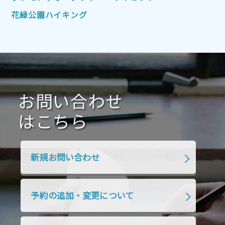
2021年10月
2021年9月
2021年8月
花緑公園ハイキング
2021年7月
2021年6月
2021年5月
2021年4月
2021年3月
2021年2月
2021年1月
2020年12月
2020年11月
2020年10月
2020年9月
2020年8月
2020年7月
お問い合わせ
2020年6月
2020年5月
2020年4月
2020年3月
2020年2月
はこちら
2020年1月
2019年12月
2019年11月
2019年10月
2019年9月
2019年8月
新規お問い合わせ
2019年7月
2019年6月
2019年5月
2019年4月
2019年3月
2019年2月
予約の追加・変更について
2019年1月
2018年12月
2018年11月
2018年10月
2018年9月
2018年8月