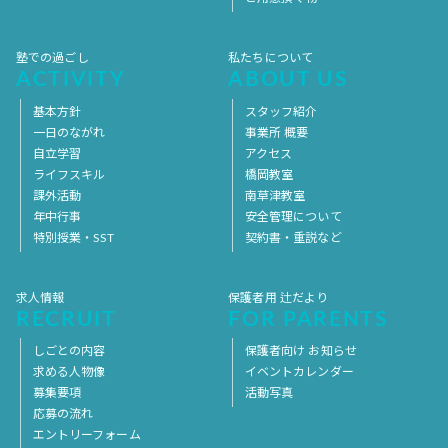
塾での過ごし
私たちについて
ACTIVITY
ABOUT US
基本方針
スタッフ紹介
一日のながれ
事業所 概要
自立学習
アクセス
ライフスキル
橋岡教室
課外活動
南草津教室
年中行事
安全管理について
特別授業・SST
契約書・重説など
求人情報
保護者用 辻だより
RECRUIT
FOR PARENTS
しごとの内容
保護者向け お知らせ
求める人物像
イベントカレンダー
募集要項
活動写真
応募の流れ
エントリーフォーム