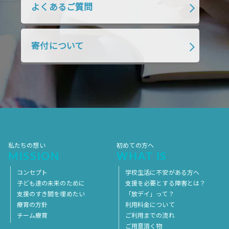
よくあるご質問
2018年7月
2018年6月
2018年5月
2018年4月
2018年3月
2018年2月
寄付について
2018年1月
2017年12月
2017年11月
2017年10月
2017年9月
2017年8月
2017年7月
2017年6月
2017年5月
2017年4月
2017年3月
2017年2月
2017年1月
2016年12月
2016年11月
私たちの想い
初めての方へ
MISSION
WHAT IS
コンセプト
学校生活に不安がある方へ
子ども達の未来のために
支援を必要とする障害とは？
支援のすき間を埋めたい
「放デイ」って？
療育の方針
利用料金について
チーム療育
ご利用までの流れ
ご用意頂く物