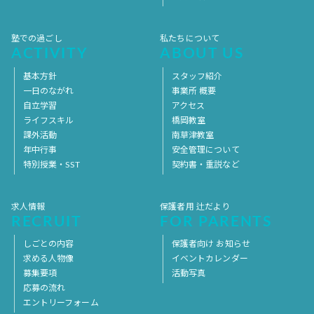
塾での過ごし
私たちについて
ACTIVITY
ABOUT US
基本方針
スタッフ紹介
一日のながれ
事業所 概要
自立学習
アクセス
ライフスキル
橋岡教室
課外活動
南草津教室
年中行事
安全管理について
特別授業・SST
契約書・重説など
求人情報
保護者用 辻だより
RECRUIT
FOR PARENTS
しごとの内容
保護者向け お知らせ
求める人物像
イベントカレンダー
募集要項
活動写真
応募の流れ
エントリーフォーム