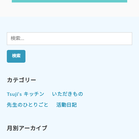
ー
稿:
シ
ョ
ン
検
索:
カテゴリー
Tsuji’s キッチン
いただきもの
先生のひとりごと
活動日記
月別アーカイブ