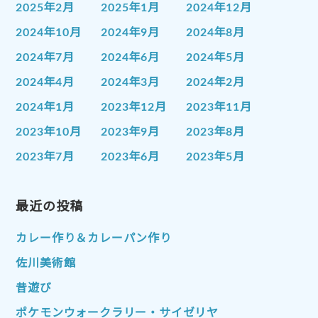
2025年2月
2025年1月
2024年12月
2024年10月
2024年9月
2024年8月
2024年7月
2024年6月
2024年5月
2024年4月
2024年3月
2024年2月
2024年1月
2023年12月
2023年11月
2023年10月
2023年9月
2023年8月
2023年7月
2023年6月
2023年5月
2023年4月
2023年3月
2023年2月
2023年1月
最近の投稿
2022年12月
2022年11月
2022年10月
2022年9月
2022年8月
カレー作り＆カレーパン作り
2022年7月
2022年6月
2022年5月
佐川美術館
2022年4月
2022年3月
2022年2月
昔遊び
2022年1月
2021年12月
2021年11月
ポケモンウォークラリー・サイゼリヤ