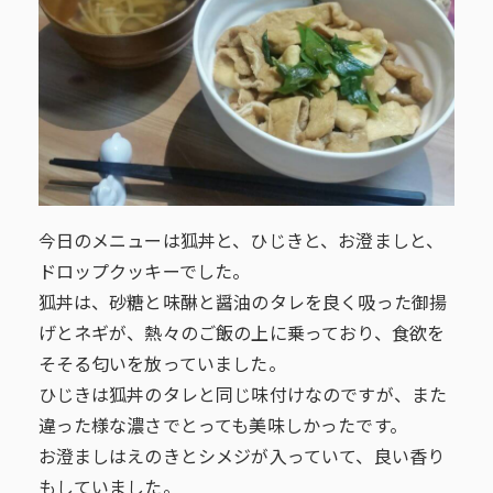
今日のメニューは狐丼と、ひじきと、お澄ましと、
ドロップクッキーでした。
狐丼は、砂糖と味醂と醤油のタレを良く吸った御揚
げとネギが、熱々のご飯の上に乗っており、食欲を
そそる匂いを放っていました。
ひじきは狐丼のタレと同じ味付けなのですが、また
違った様な濃さでとっても美味しかったです。
お澄ましはえのきとシメジが入っていて、良い香り
もしていました。