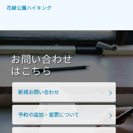
2021年10月
2021年9月
2021年8月
花緑公園ハイキング
2021年7月
2021年6月
2021年5月
2021年4月
2021年3月
2021年2月
2021年1月
2020年12月
2020年11月
2020年10月
2020年9月
2020年8月
2020年7月
お問い合わせ
2020年6月
2020年5月
2020年4月
2020年3月
2020年2月
はこちら
2020年1月
2019年12月
2019年11月
2019年10月
2019年9月
2019年8月
新規お問い合わせ
2019年7月
2019年6月
2019年5月
2019年4月
2019年3月
2019年2月
予約の追加・変更について
2019年1月
2018年12月
2018年11月
2018年10月
2018年9月
2018年8月