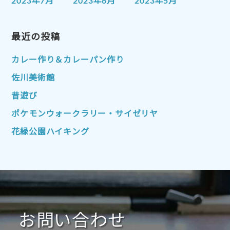
2023年7月
2023年6月
2023年5月
2023年4月
2023年3月
2023年2月
2023年1月
最近の投稿
2022年12月
2022年11月
2022年10月
2022年9月
2022年8月
カレー作り＆カレーパン作り
2022年7月
2022年6月
2022年5月
佐川美術館
2022年4月
2022年3月
2022年2月
昔遊び
2022年1月
2021年12月
2021年11月
ポケモンウォークラリー・サイゼリヤ
2021年10月
2021年9月
2021年8月
花緑公園ハイキング
2021年7月
2021年6月
2021年5月
2021年4月
2021年3月
2021年2月
2021年1月
2020年12月
2020年11月
2020年10月
2020年9月
2020年8月
2020年7月
お問い合わせ
2020年6月
2020年5月