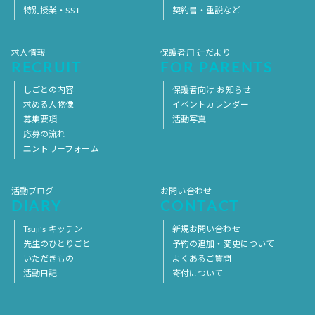
特別授業・SST
契約書・重説など
求人情報
保護者用 辻だより
RECRUIT
FOR PARENTS
しごとの内容
保護者向け お知らせ
求める人物像
イベントカレンダー
募集要項
活動写真
応募の流れ
エントリーフォーム
活動ブログ
お問い合わせ
DIARY
CONTACT
Tsuji’s キッチン
新規お問い合わせ
先生のひとりごと
予約の追加・変更について
いただきもの
よくあるご質問
活動日記
寄付について