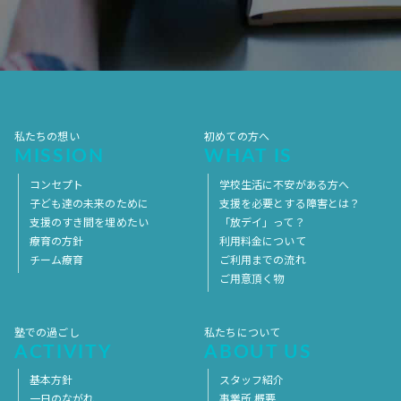
2017年7月
2017年6月
2017年5月
2017年4月
2017年3月
2017年2月
2017年1月
2016年12月
2016年11月
私たちの想い
初めての方へ
MISSION
WHAT IS
コンセプト
学校生活に不安がある方へ
子ども達の未来のために
支援を必要とする障害とは？
支援のすき間を埋めたい
「放デイ」って？
療育の方針
利用料金について
チーム療育
ご利用までの流れ
ご用意頂く物
塾での過ごし
私たちについて
ACTIVITY
ABOUT US
基本方針
スタッフ紹介
一日のながれ
事業所 概要