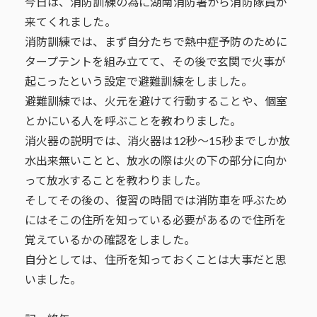
今日は、消防訓練の為に湖南消防署から消防隊員が
来てくれました。
消防訓練では、まず自分たちで熱中症予防のために
タープテントを組み立てて、その後で玄関で火事が
起こったという設定で避難訓練をしました。
避難訓練では、火元を避けて行動することや、個室
とかにいる人を呼ぶことを教わりました。
消火器の説明では、消火器は12秒～15秒までしか放
水出来無いことと、放水の際は火の下の部分に向か
って放水することを教わりました。
そしてその後の、復習の時間では消防車を呼ぶため
にはそこの住所を知っている必要があるので住所を
覚えているかの確認をしました。
自分としては、住所を知っておくことは大事だと思
いました。