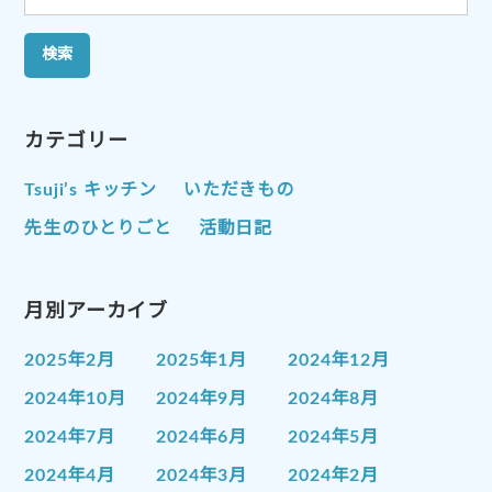
索:
カテゴリー
Tsuji’s キッチン
いただきもの
先生のひとりごと
活動日記
月別アーカイブ
2025年2月
2025年1月
2024年12月
2024年10月
2024年9月
2024年8月
2024年7月
2024年6月
2024年5月
2024年4月
2024年3月
2024年2月