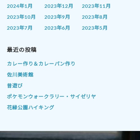
2024年1月
2023年12月
2023年11月
2023年10月
2023年9月
2023年8月
2023年7月
2023年6月
2023年5月
2023年4月
2023年3月
2023年2月
2023年1月
最近の投稿
2022年12月
2022年11月
2022年10月
2022年9月
2022年8月
カレー作り＆カレーパン作り
2022年7月
2022年6月
2022年5月
佐川美術館
2022年4月
2022年3月
2022年2月
昔遊び
2022年1月
2021年12月
2021年11月
ポケモンウォークラリー・サイゼリヤ
2021年10月
2021年9月
2021年8月
花緑公園ハイキング
2021年7月
2021年6月
2021年5月
2021年4月
2021年3月
2021年2月
2021年1月
2020年12月
2020年11月