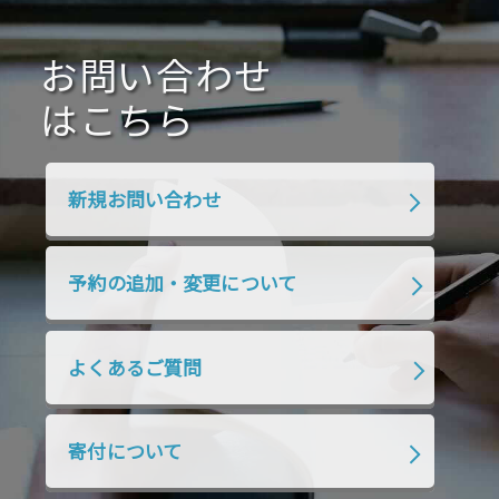
2020年10月
2020年9月
2020年8月
2020年7月
お問い合わせ
2020年6月
2020年5月
2020年4月
2020年3月
2020年2月
はこちら
2020年1月
2019年12月
2019年11月
2019年10月
2019年9月
2019年8月
新規お問い合わせ
2019年7月
2019年6月
2019年5月
2019年4月
2019年3月
2019年2月
予約の追加・変更について
2019年1月
2018年12月
2018年11月
2018年10月
2018年9月
2018年8月
よくあるご質問
2018年7月
2018年6月
2018年5月
2018年4月
2018年3月
2018年2月
寄付について
2018年1月
2017年12月
2017年11月
2017年10月
2017年9月
2017年8月