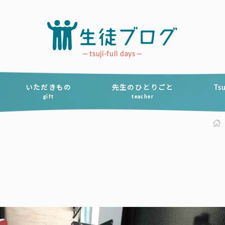
tsuji-full days
いただきもの
先生のひとりごと
Ts
gift
teacher