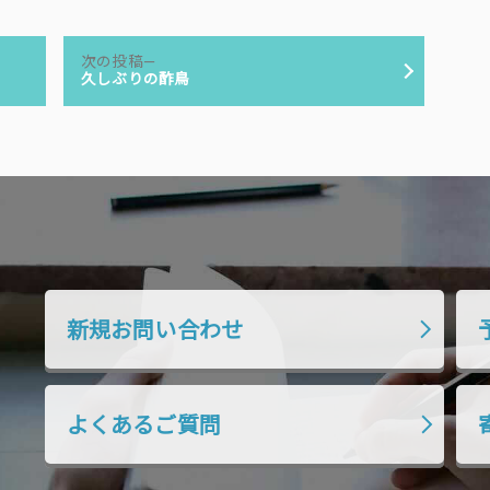
次
次の投稿
の
久しぶりの酢鳥
投
稿:
新規お問い合わせ
よくあるご質問