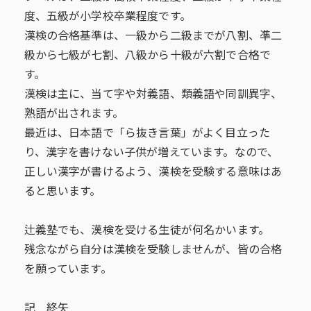
度、五級が小学校卒業程度です。
漢検の合格基準は、一級から二級までが八割、凖二
級から七級が七割、八級から十級が六割で合格で
す。
漢検は主に、当て字や対義語、類義語や同訓異字、
熟語が出されます。
最近は、日本語で「ら抜き言葉」がよく目立った
り、漢字を書けない子供が増えています。なので、
正しい漢字が書けるよう、漢検を受験する意味はあ
ると思います。
辻義塾でも、漢検を受ける生徒が何名かいます。
残念ながら自分は漢検を受験しませんが、皆の合格
を願っています。
記 終矢