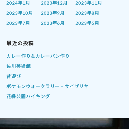
2024年1月
2023年12月
2023年11月
2023年10月
2023年9月
2023年8月
2023年7月
2023年6月
2023年5月
2023年4月
2023年3月
2023年2月
2023年1月
最近の投稿
2022年12月
2022年11月
2022年10月
2022年9月
2022年8月
カレー作り＆カレーパン作り
2022年7月
2022年6月
2022年5月
佐川美術館
2022年4月
2022年3月
2022年2月
昔遊び
2022年1月
2021年12月
2021年11月
ポケモンウォークラリー・サイゼリヤ
2021年10月
2021年9月
2021年8月
花緑公園ハイキング
2021年7月
2021年6月
2021年5月
2021年4月
2021年3月
2021年2月
2021年1月
2020年12月
2020年11月