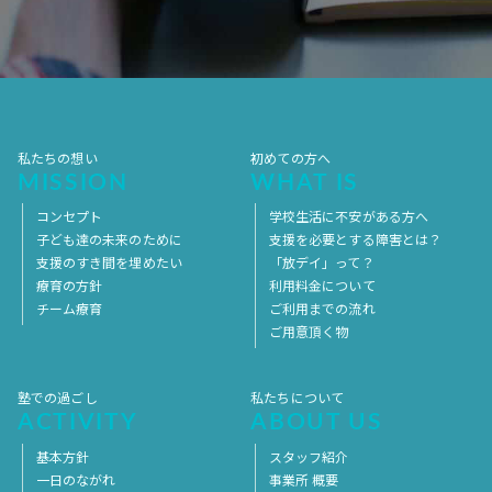
2017年7月
2017年6月
2017年5月
2017年4月
2017年3月
2017年2月
2017年1月
2016年12月
2016年11月
私たちの想い
初めての方へ
MISSION
WHAT IS
コンセプト
学校生活に不安がある方へ
子ども達の未来のために
支援を必要とする障害とは？
支援のすき間を埋めたい
「放デイ」って？
療育の方針
利用料金について
チーム療育
ご利用までの流れ
ご用意頂く物
塾での過ごし
私たちについて
ACTIVITY
ABOUT US
基本方針
スタッフ紹介
一日のながれ
事業所 概要