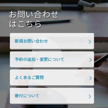
2020年10月
2020年9月
2020年8月
2020年7月
お問い合わせ
2020年6月
2020年5月
2020年4月
2020年3月
2020年2月
はこちら
2020年1月
2019年12月
2019年11月
2019年10月
2019年9月
2019年8月
新規お問い合わせ
2019年7月
2019年6月
2019年5月
2019年4月
2019年3月
2019年2月
予約の追加・変更について
2019年1月
2018年12月
2018年11月
2018年10月
2018年9月
2018年8月
よくあるご質問
2018年7月
2018年6月
2018年5月
2018年4月
2018年3月
2018年2月
寄付について
2018年1月
2017年12月
2017年11月
2017年10月
2017年9月
2017年8月