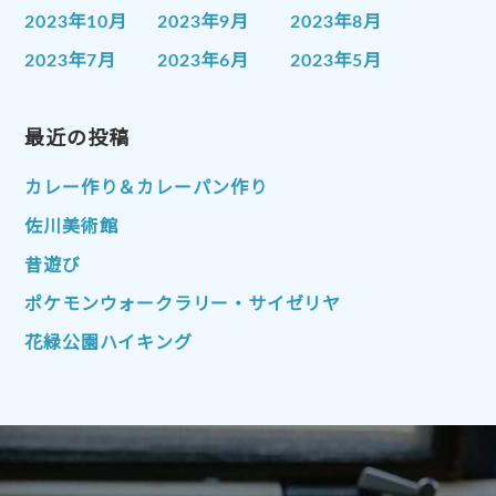
2023年10月
2023年9月
2023年8月
2023年7月
2023年6月
2023年5月
2023年4月
2023年3月
2023年2月
2023年1月
最近の投稿
2022年12月
2022年11月
2022年10月
2022年9月
2022年8月
カレー作り＆カレーパン作り
2022年7月
2022年6月
2022年5月
佐川美術館
2022年4月
2022年3月
2022年2月
昔遊び
2022年1月
2021年12月
2021年11月
ポケモンウォークラリー・サイゼリヤ
2021年10月
2021年9月
2021年8月
花緑公園ハイキング
2021年7月
2021年6月
2021年5月
2021年4月
2021年3月
2021年2月
2021年1月
2020年12月
2020年11月
2020年10月
2020年9月
2020年8月