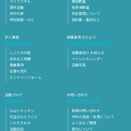
ライフスキル
橋岡教室
課外活動
南草津教室
年中行事
安全管理について
特別授業・SST
契約書・重説など
求人情報
保護者用 辻だより
RECRUIT
FOR PARENTS
しごとの内容
保護者向け お知らせ
求める人物像
イベントカレンダー
募集要項
活動写真
応募の流れ
エントリーフォーム
活動ブログ
お問い合わせ
DIARY
CONTACT
Tsuji’s キッチン
新規お問い合わせ
先生のひとりごと
予約の追加・変更について
いただきもの
よくあるご質問
活動日記
寄付について