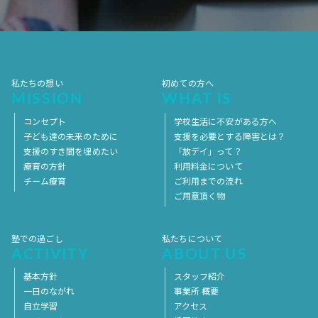
2017年4月
2017年3月
2017年2月
2017年1月
2016年12月
2016年11月
私たちの想い
初めての方へ
MISSION
WHAT IS
コンセプト
学校生活に不安がある方へ
子ども達の未来のために
支援を必要とする障害とは？
支援のすき間を埋めたい
「放デイ」って？
療育の方針
利用料金について
チーム療育
ご利用までの流れ
ご用意頂く物
塾での過ごし
私たちについて
ACTIVITY
ABOUT US
基本方針
スタッフ紹介
一日のながれ
事業所 概要
自立学習
アクセス