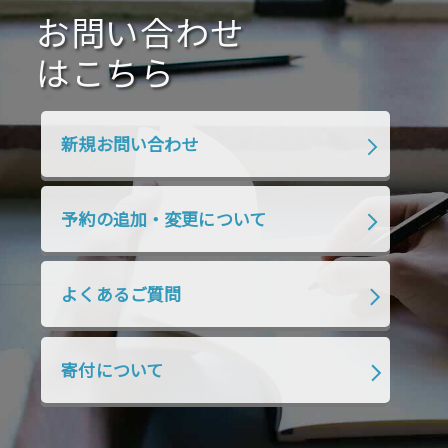
2020年7月
お問い合わせ
2020年6月
2020年5月
2020年4月
2020年3月
2020年2月
はこちら
2020年1月
2019年12月
2019年11月
2019年10月
2019年9月
2019年8月
新規お問い合わせ
2019年7月
2019年6月
2019年5月
2019年4月
2019年3月
2019年2月
予約の追加・変更について
2019年1月
2018年12月
2018年11月
2018年10月
2018年9月
2018年8月
よくあるご質問
2018年7月
2018年6月
2018年5月
2018年4月
2018年3月
2018年2月
寄付について
2018年1月
2017年12月
2017年11月
2017年10月
2017年9月
2017年8月
2017年7月
2017年6月
2017年5月