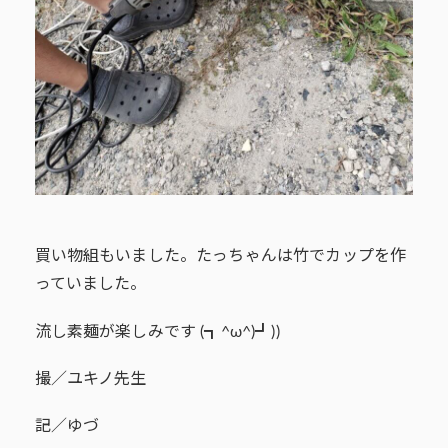
買い物組もいました。たっちゃんは竹でカップを作
っていました。
流し素麺が楽しみです (┓^ω^)┛))
撮／ユキノ先生
記／ゆづ