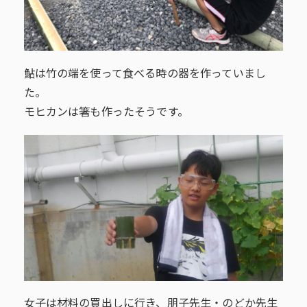
鮎は竹の端を使って食べる時の器を作っていまし
た。
モヒカンは箸も作ったそうです。
女子は材料の買出しに行き、朋子先生・のどか先生