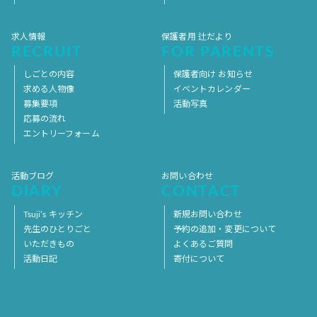
求人情報
保護者用 辻だより
RECRUIT
FOR PARENTS
しごとの内容
保護者向け お知らせ
求める人物像
イベントカレンダー
募集要項
活動写真
応募の流れ
エントリーフォーム
活動ブログ
お問い合わせ
DIARY
CONTACT
Tsuji’s キッチン
新規お問い合わせ
先生のひとりごと
予約の追加・変更について
いただきもの
よくあるご質問
活動日記
寄付について