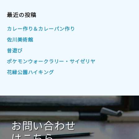
2023年4月
2023年3月
2023年2月
2023年1月
最近の投稿
2022年12月
2022年11月
2022年10月
2022年9月
2022年8月
カレー作り＆カレーパン作り
2022年7月
2022年6月
2022年5月
佐川美術館
2022年4月
2022年3月
2022年2月
昔遊び
2022年1月
2021年12月
2021年11月
ポケモンウォークラリー・サイゼリヤ
2021年10月
2021年9月
2021年8月
花緑公園ハイキング
2021年7月
2021年6月
2021年5月
2021年4月
2021年3月
2021年2月
2021年1月
2020年12月
2020年11月
2020年10月
2020年9月
2020年8月
2020年7月
お問い合わせ
2020年6月
2020年5月
2020年4月
2020年3月
2020年2月
はこちら