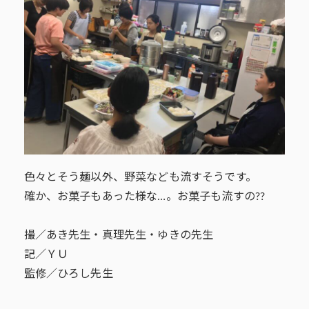
色々とそう麺以外、野菜なども流すそうです。
確か、お菓子もあった様な…。お菓子も流すの??
撮／あき先生・真理先生・ゆきの先生
記／ＹＵ
監修／ひろし先生