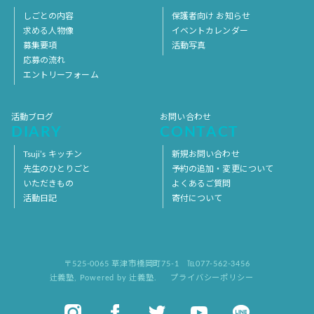
しごとの内容
保護者向け お知らせ
求める人物像
イベントカレンダー
募集要項
活動写真
応募の流れ
エントリーフォーム
活動ブログ
お問い合わせ
DIARY
CONTACT
Tsuji’s キッチン
新規お問い合わせ
先生のひとりごと
予約の追加・変更について
いただきもの
よくあるご質問
活動日記
寄付について
〒525-0065 草津市橋岡町75-1
℡077-562-3456
辻義塾
,
Powered by 辻義塾.
プライバシーポリシー