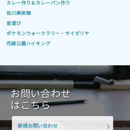
2022年10月
2022年9月
2022年8月
カレー作り＆カレーパン作り
2022年7月
2022年6月
2022年5月
佐川美術館
2022年4月
2022年3月
2022年2月
昔遊び
2022年1月
2021年12月
2021年11月
ポケモンウォークラリー・サイゼリヤ
2021年10月
2021年9月
2021年8月
花緑公園ハイキング
2021年7月
2021年6月
2021年5月
2021年4月
2021年3月
2021年2月
2021年1月
2020年12月
2020年11月
2020年10月
2020年9月
2020年8月
2020年7月
お問い合わせ
2020年6月
2020年5月
2020年4月
2020年3月
2020年2月
はこちら
2020年1月
2019年12月
2019年11月
2019年10月
2019年9月
2019年8月
新規お問い合わせ