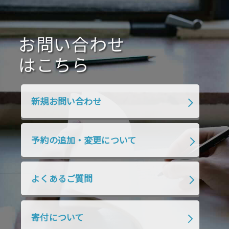
2021年1月
2020年12月
2020年11月
2020年10月
2020年9月
2020年8月
2020年7月
お問い合わせ
2020年6月
2020年5月
2020年4月
2020年3月
2020年2月
はこちら
2020年1月
2019年12月
2019年11月
2019年10月
2019年9月
2019年8月
新規お問い合わせ
2019年7月
2019年6月
2019年5月
2019年4月
2019年3月
2019年2月
予約の追加・変更について
2019年1月
2018年12月
2018年11月
2018年10月
2018年9月
2018年8月
よくあるご質問
2018年7月
2018年6月
2018年5月
2018年4月
2018年3月
2018年2月
寄付について
2018年1月
2017年12月
2017年11月