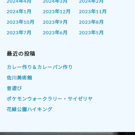
2024年4月
2024年3月
2024年2月
2024年1月
2023年12月
2023年11月
2023年10月
2023年9月
2023年8月
2023年7月
2023年6月
2023年5月
2023年4月
2023年3月
2023年2月
2023年1月
最近の投稿
2022年12月
2022年11月
2022年10月
2022年9月
2022年8月
カレー作り＆カレーパン作り
2022年7月
2022年6月
2022年5月
佐川美術館
2022年4月
2022年3月
2022年2月
昔遊び
2022年1月
2021年12月
2021年11月
ポケモンウォークラリー・サイゼリヤ
2021年10月
2021年9月
2021年8月
花緑公園ハイキング
2021年7月
2021年6月
2021年5月
2021年4月
2021年3月
2021年2月