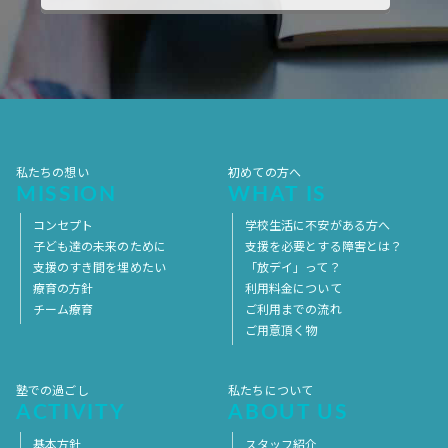
2017年10月
2017年9月
2017年8月
2017年7月
2017年6月
2017年5月
2017年4月
2017年3月
2017年2月
2017年1月
2016年12月
2016年11月
私たちの想い
初めての方へ
MISSION
WHAT IS
コンセプト
学校生活に不安がある方へ
子ども達の未来のために
支援を必要とする障害とは？
支援のすき間を埋めたい
「放デイ」って？
療育の方針
利用料金について
チーム療育
ご利用までの流れ
ご用意頂く物
塾での過ごし
私たちについて
ACTIVITY
ABOUT US
基本方針
スタッフ紹介