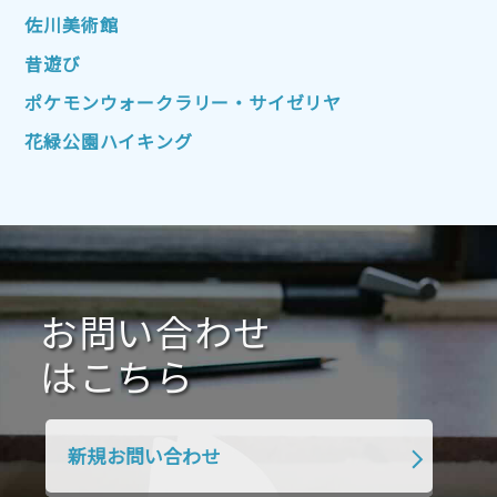
2022年7月
2022年6月
2022年5月
佐川美術館
2022年4月
2022年3月
2022年2月
昔遊び
2022年1月
2021年12月
2021年11月
ポケモンウォークラリー・サイゼリヤ
2021年10月
2021年9月
2021年8月
花緑公園ハイキング
2021年7月
2021年6月
2021年5月
2021年4月
2021年3月
2021年2月
2021年1月
2020年12月
2020年11月
2020年10月
2020年9月
2020年8月
2020年7月
お問い合わせ
2020年6月
2020年5月
2020年4月
2020年3月
2020年2月
はこちら
2020年1月
2019年12月
2019年11月
2019年10月
2019年9月
2019年8月
新規お問い合わせ
2019年7月
2019年6月
2019年5月