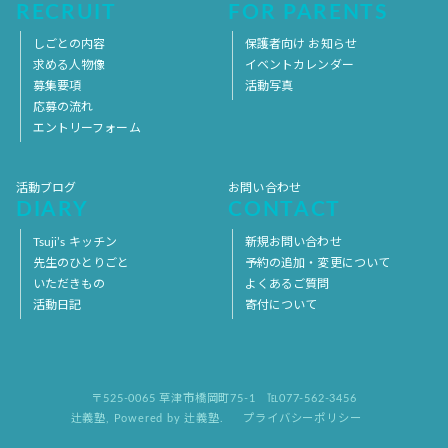
RECRUIT
FOR PARENTS
しごとの内容
保護者向け お知らせ
求める人物像
イベントカレンダー
募集要項
活動写真
応募の流れ
エントリーフォーム
活動ブログ
お問い合わせ
DIARY
CONTACT
Tsuji’s キッチン
新規お問い合わせ
先生のひとりごと
予約の追加・変更について
いただきもの
よくあるご質問
活動日記
寄付について
〒525-0065 草津市橋岡町75-1
℡077-562-3456
辻義塾
,
Powered by 辻義塾.
プライバシーポリシー