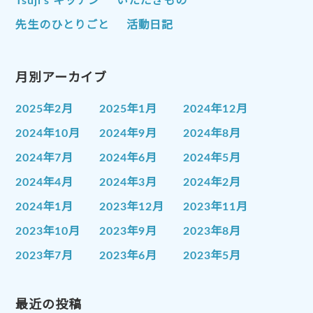
Tsuji’s キッチン
いただきもの
先生のひとりごと
活動日記
月別アーカイブ
2025年2月
2025年1月
2024年12月
2024年10月
2024年9月
2024年8月
2024年7月
2024年6月
2024年5月
2024年4月
2024年3月
2024年2月
2024年1月
2023年12月
2023年11月
2023年10月
2023年9月
2023年8月
2023年7月
2023年6月
2023年5月
2023年4月
2023年3月
2023年2月
2023年1月
最近の投稿
2022年12月
2022年11月