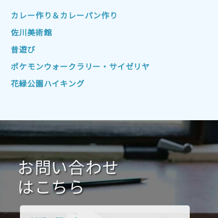
2022年10月
2022年9月
2022年8月
カレー作り＆カレーパン作り
2022年7月
2022年6月
2022年5月
佐川美術館
2022年4月
2022年3月
2022年2月
昔遊び
2022年1月
2021年12月
2021年11月
ポケモンウォークラリー・サイゼリヤ
2021年10月
2021年9月
2021年8月
花緑公園ハイキング
2021年7月
2021年6月
2021年5月
2021年4月
2021年3月
2021年2月
2021年1月
2020年12月
2020年11月
2020年10月
2020年9月
2020年8月
2020年7月
お問い合わせ
2020年6月
2020年5月
2020年4月
2020年3月
2020年2月
はこちら
2020年1月
2019年12月
2019年11月
2019年10月
2019年9月
2019年8月