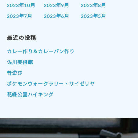
2023年10月
2023年9月
2023年8月
2023年7月
2023年6月
2023年5月
2023年4月
2023年3月
2023年2月
2023年1月
最近の投稿
2022年12月
2022年11月
2022年10月
2022年9月
2022年8月
カレー作り＆カレーパン作り
2022年7月
2022年6月
2022年5月
佐川美術館
2022年4月
2022年3月
2022年2月
昔遊び
2022年1月
2021年12月
2021年11月
ポケモンウォークラリー・サイゼリヤ
2021年10月
2021年9月
2021年8月
花緑公園ハイキング
2021年7月
2021年6月
2021年5月
2021年4月
2021年3月
2021年2月
2021年1月
2020年12月
2020年11月
2020年10月
2020年9月
2020年8月