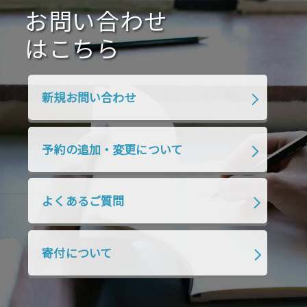
2020年7月
お問い合わせ
2020年6月
2020年5月
2020年4月
2020年3月
2020年2月
はこちら
2020年1月
2019年12月
2019年11月
2019年10月
2019年9月
2019年8月
新規お問い合わせ
2019年7月
2019年6月
2019年5月
2019年4月
2019年3月
2019年2月
予約の追加・変更について
2019年1月
2018年12月
2018年11月
2018年10月
2018年9月
2018年8月
よくあるご質問
2018年7月
2018年6月
2018年5月
2018年4月
2018年3月
2018年2月
寄付について
2018年1月
2017年12月
2017年11月
2017年10月
2017年9月
2017年8月
2017年7月
2017年6月
2017年5月