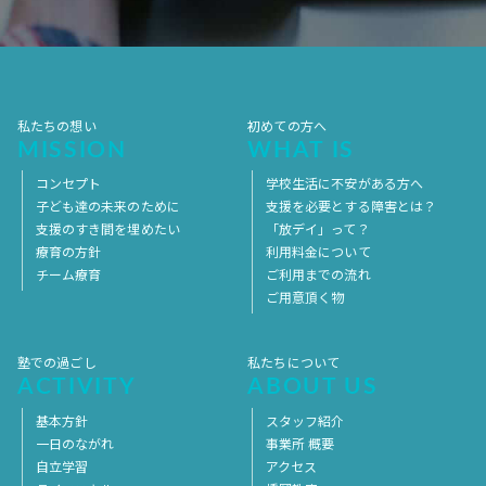
2017年4月
2017年3月
2017年2月
2017年1月
2016年12月
2016年11月
私たちの想い
初めての方へ
MISSION
WHAT IS
コンセプト
学校生活に不安がある方へ
子ども達の未来のために
支援を必要とする障害とは？
支援のすき間を埋めたい
「放デイ」って？
療育の方針
利用料金について
チーム療育
ご利用までの流れ
ご用意頂く物
塾での過ごし
私たちについて
ACTIVITY
ABOUT US
基本方針
スタッフ紹介
一日のながれ
事業所 概要
自立学習
アクセス