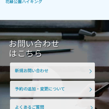
花緑公園ハイキング
2021年7月
2021年6月
2021年5月
2021年4月
2021年3月
2021年2月
2021年1月
2020年12月
2020年11月
2020年10月
2020年9月
2020年8月
2020年7月
お問い合わせ
2020年6月
2020年5月
2020年4月
2020年3月
2020年2月
はこちら
2020年1月
2019年12月
2019年11月
2019年10月
2019年9月
2019年8月
新規お問い合わせ
2019年7月
2019年6月
2019年5月
2019年4月
2019年3月
2019年2月
予約の追加・変更について
2019年1月
2018年12月
2018年11月
2018年10月
2018年9月
2018年8月
よくあるご質問