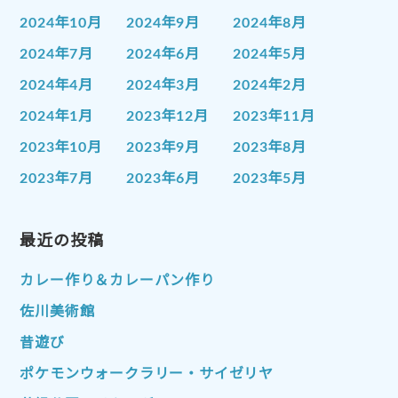
2024年10月
2024年9月
2024年8月
2024年7月
2024年6月
2024年5月
2024年4月
2024年3月
2024年2月
2024年1月
2023年12月
2023年11月
2023年10月
2023年9月
2023年8月
2023年7月
2023年6月
2023年5月
2023年4月
2023年3月
2023年2月
2023年1月
最近の投稿
2022年12月
2022年11月
2022年10月
2022年9月
2022年8月
カレー作り＆カレーパン作り
2022年7月
2022年6月
2022年5月
佐川美術館
2022年4月
2022年3月
2022年2月
昔遊び
2022年1月
2021年12月
2021年11月
ポケモンウォークラリー・サイゼリヤ
2021年10月
2021年9月
2021年8月