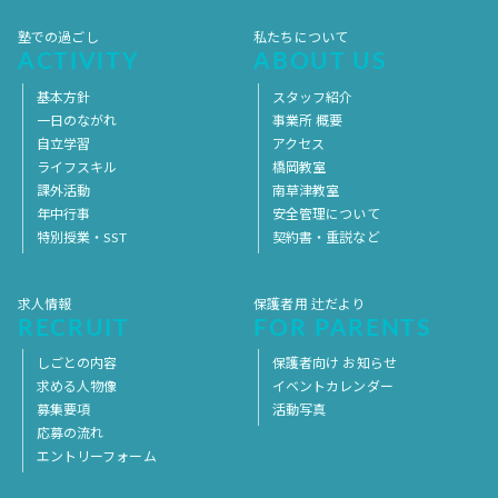
塾での過ごし
私たちについて
ACTIVITY
ABOUT US
基本方針
スタッフ紹介
一日のながれ
事業所 概要
自立学習
アクセス
ライフスキル
橋岡教室
課外活動
南草津教室
年中行事
安全管理について
特別授業・SST
契約書・重説など
求人情報
保護者用 辻だより
RECRUIT
FOR PARENTS
しごとの内容
保護者向け お知らせ
求める人物像
イベントカレンダー
募集要項
活動写真
応募の流れ
エントリーフォーム