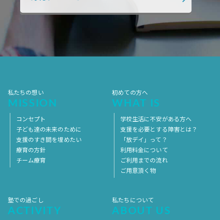
2017年10月
2017年9月
2017年8月
2017年7月
2017年6月
2017年5月
2017年4月
2017年3月
2017年2月
2017年1月
2016年12月
2016年11月
私たちの想い
初めての方へ
MISSION
WHAT IS
コンセプト
学校生活に不安がある方へ
子ども達の未来のために
支援を必要とする障害とは？
支援のすき間を埋めたい
「放デイ」って？
療育の方針
利用料金について
チーム療育
ご利用までの流れ
ご用意頂く物
塾での過ごし
私たちについて
ACTIVITY
ABOUT US