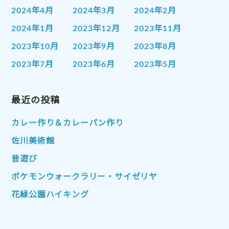
2024年4月
2024年3月
2024年2月
2024年1月
2023年12月
2023年11月
2023年10月
2023年9月
2023年8月
2023年7月
2023年6月
2023年5月
2023年4月
2023年3月
2023年2月
2023年1月
最近の投稿
2022年12月
2022年11月
2022年10月
2022年9月
2022年8月
カレー作り＆カレーパン作り
2022年7月
2022年6月
2022年5月
佐川美術館
2022年4月
2022年3月
2022年2月
昔遊び
2022年1月
2021年12月
2021年11月
ポケモンウォークラリー・サイゼリヤ
2021年10月
2021年9月
2021年8月
花緑公園ハイキング
2021年7月
2021年6月
2021年5月
2021年4月
2021年3月
2021年2月