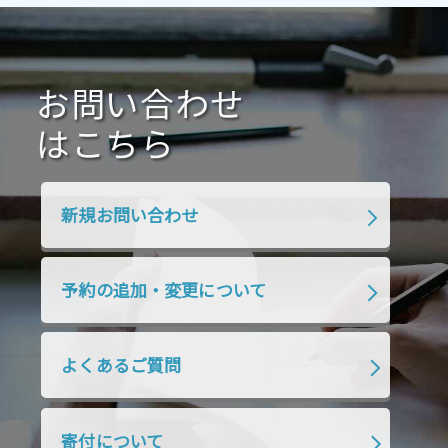
2021年1月
2020年12月
2020年11月
2020年10月
2020年9月
2020年8月
2020年7月
お問い合わせ
2020年6月
2020年5月
2020年4月
2020年3月
2020年2月
はこちら
2020年1月
2019年12月
2019年11月
2019年10月
2019年9月
2019年8月
新規お問い合わせ
2019年7月
2019年6月
2019年5月
2019年4月
2019年3月
2019年2月
予約の追加・変更について
2019年1月
2018年12月
2018年11月
2018年10月
2018年9月
2018年8月
よくあるご質問
2018年7月
2018年6月
2018年5月
2018年4月
2018年3月
2018年2月
寄付について
2018年1月
2017年12月
2017年11月