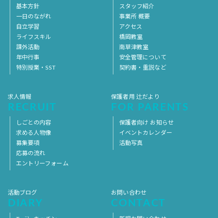
基本方針
スタッフ紹介
一日のながれ
事業所 概要
自立学習
アクセス
ライフスキル
橋岡教室
課外活動
南草津教室
年中行事
安全管理について
特別授業・SST
契約書・重説など
求人情報
保護者用 辻だより
RECRUIT
FOR PARENTS
しごとの内容
保護者向け お知らせ
求める人物像
イベントカレンダー
募集要項
活動写真
応募の流れ
エントリーフォーム
活動ブログ
お問い合わせ
DIARY
CONTACT