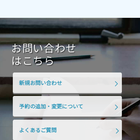
2021年7月
2021年6月
2021年5月
2021年4月
2021年3月
2021年2月
2021年1月
2020年12月
2020年11月
2020年10月
2020年9月
2020年8月
2020年7月
お問い合わせ
2020年6月
2020年5月
2020年4月
2020年3月
2020年2月
はこちら
2020年1月
2019年12月
2019年11月
2019年10月
2019年9月
2019年8月
新規お問い合わせ
2019年7月
2019年6月
2019年5月
2019年4月
2019年3月
2019年2月
予約の追加・変更について
2019年1月
2018年12月
2018年11月
2018年10月
2018年9月
2018年8月
よくあるご質問
2018年7月
2018年6月
2018年5月