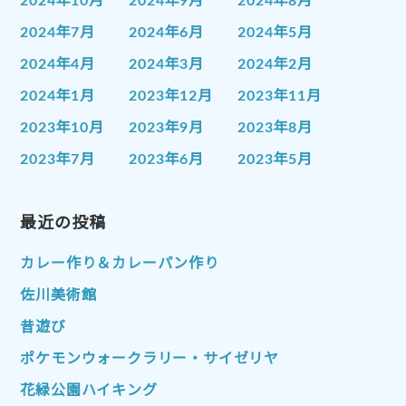
2024年10月
2024年9月
2024年8月
2024年7月
2024年6月
2024年5月
2024年4月
2024年3月
2024年2月
2024年1月
2023年12月
2023年11月
2023年10月
2023年9月
2023年8月
2023年7月
2023年6月
2023年5月
2023年4月
2023年3月
2023年2月
2023年1月
最近の投稿
2022年12月
2022年11月
2022年10月
2022年9月
2022年8月
カレー作り＆カレーパン作り
2022年7月
2022年6月
2022年5月
佐川美術館
2022年4月
2022年3月
2022年2月
昔遊び
2022年1月
2021年12月
2021年11月
ポケモンウォークラリー・サイゼリヤ
2021年10月
2021年9月
2021年8月
花緑公園ハイキング